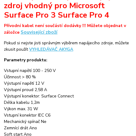
zdroj vhodný pro
Microsoft
Surface Pro 3 Surface Pro 4
Přívodní kabel není součástí dodávky !!! Můžete objednat v
Související zboží
záložce
Pokud si nejste jisti správným výběrem napájecího zdroje, můžete
zkusit použít
VYHLEDÁVAČ AKYGA
Parametry produktu:
Vstupní napětí 100 - 250 V
Účinnost > 80 %
Výstupní napětí 12 V
Výstupní proud 2,58 A
Výstupní konektor: Surface Connect
Délka kabelu 1,2m
Výkon max. 31 W
Vstupní konektor IEC C6
Mechanický spínač Ne
Zemnící drát Ano
Soft start Ano