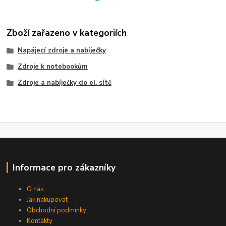
Zboží zařazeno v kategoriích
Napájecí zdroje a nabíječky
Zdroje k notebookům
Zdroje a nabíječky do el. sítě
Informace pro zákazníky
O nás
Jak nakupovat
Obchodní podmínky
Kontakty