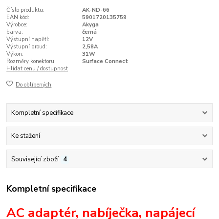
Číslo produktu:
AK-ND-66
EAN kód:
5901720135759
Výrobce:
Akyga
barva:
černá
Výstupní napětí:
12V
Výstupní proud:
2,58A
Výkon:
31W
Rozměry konektoru:
Surface Connect
Hlídat cenu / dostupnost
Do oblíbených
Kompletní specifikace
Ke stažení
Související zboží
4
Kompletní specifikace
AC adaptér, nabíječka, napájecí