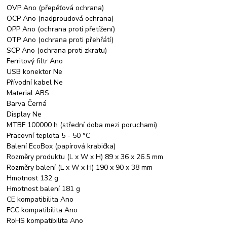
OVP Ano (přepěťová ochrana)
OCP Ano (nadproudová ochrana)
OPP Ano (ochrana proti přetížení)
OTP Ano (ochrana proti přehřátí)
SCP Ano (ochrana proti zkratu)
Ferritový filtr Ano
USB konektor Ne
Přívodní kabel Ne
Material ABS
Barva Černá
Display Ne
MTBF 100000 h (střední doba mezi poruchami)
Pracovní teplota 5 - 50 °C
Balení EcoBox (papírová krabička)
Rozměry produktu (L x W x H) 89 x 36 x 26.5 mm
Rozměry balení (L x W x H) 190 x 90 x 38 mm
Hmotnost 132 g
Hmotnost balení 181 g
CE kompatibilita Ano
FCC kompatibilita Ano
RoHS kompatibilita Ano