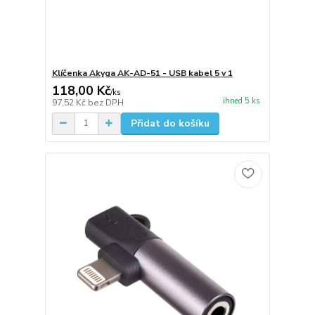
Klíčenka Akyga AK-AD-51 - USB kabel 5 v 1
118,00 Kč
/
ks
ihned 5 ks
97,52 Kč
bez DPH
Přidat do košíku