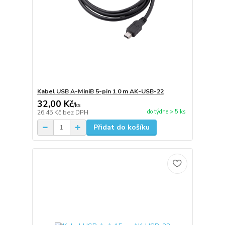
Kabel USB A-MiniB 5-pin 1.0 m AK-USB-22
32,00 Kč
/
ks
do týdne > 5 ks
26,45 Kč
bez DPH
Přidat do košíku