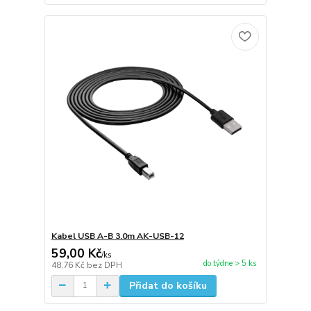
Kabel USB A-B 3.0m AK-USB-12
59,00 Kč
/
ks
do týdne > 5 ks
48,76 Kč
bez DPH
Přidat do košíku