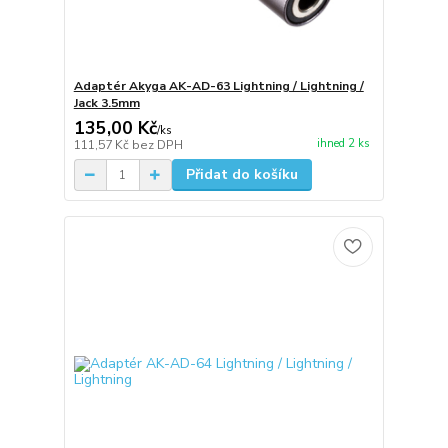
Adaptér Akyga AK-AD-63 Lightning / Lightning /
Jack 3.5mm
135,00 Kč
/
ks
ihned 2 ks
111,57 Kč
bez DPH
Přidat do košíku