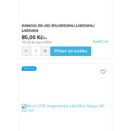
Adaptér AK-AD-64 Lightning / Lightning /
Lightning
85,00 Kč
/
ks
ihned 1 ks
70,25 Kč
bez DPH
Přidat do košíku
Novinka