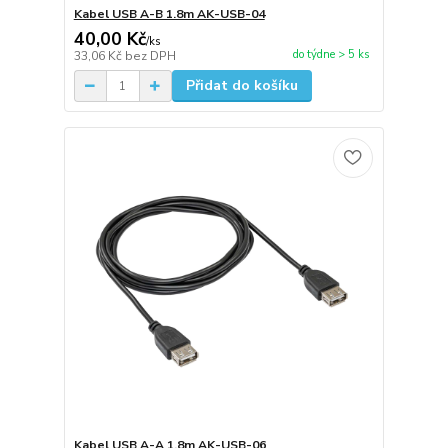
Kabel USB A-B 1.8m AK-USB-04
40,00 Kč
/
ks
do týdne > 5 ks
33,06 Kč
bez DPH
Přidat do košíku
Kabel USB A-A 1.8m AK-USB-06