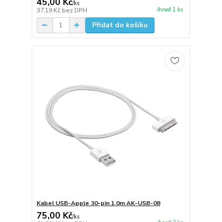
45,00 Kč
/
ks
ihned 1 ks
37,19 Kč
bez DPH
Přidat do košíku
Kabel USB-Apple 30-pin 1.0m AK-USB-08
75,00 Kč
/
ks