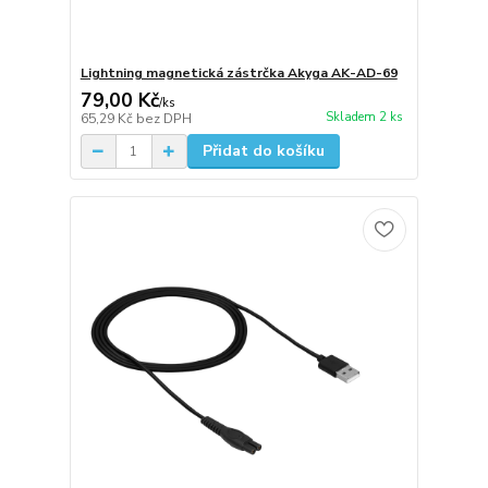
Lightning magnetická zástrčka Akyga AK-AD-69
79,00 Kč
/
ks
Skladem 2 ks
65,29 Kč
bez DPH
Přidat do košíku