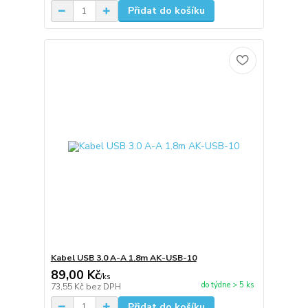
Přidat do košíku
Kabel USB 3.0 A-A 1.8m AK-USB-10
89,00 Kč
/
ks
do týdne > 5 ks
73,55 Kč
bez DPH
Přidat do košíku