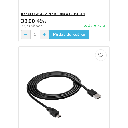
Kabel USB A-MicroB 1.8m AK-USB-01
39,00 Kč
/
ks
do týdne > 5 ks
32,23 Kč
bez DPH
Přidat do košíku