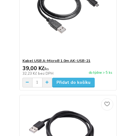
Kabel USB A-MicroB 1.0m AK-USB-21
39,00 Kč
/
ks
do týdne > 5 ks
32,23 Kč
bez DPH
Přidat do košíku