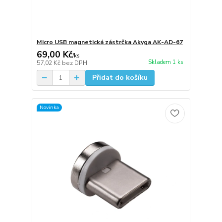
Micro USB magnetická zástrčka Akyga AK-AD-67
69,00 Kč
/
ks
Skladem 1 ks
57,02 Kč
bez DPH
Přidat do košíku
Novinka