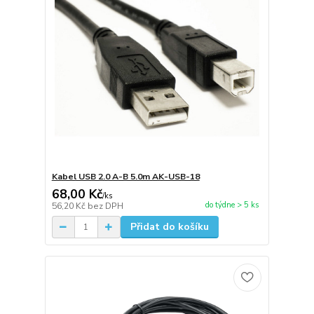
Kabel USB 2.0 A-B 5.0m AK-USB-18
68,00 Kč
/
ks
do týdne > 5 ks
56,20 Kč
bez DPH
Přidat do košíku