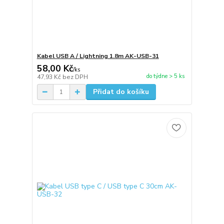
Kabel USB A / Lightning 1.8m AK-USB-31
58,00 Kč
/
ks
do týdne > 5 ks
47,93 Kč
bez DPH
Přidat do košíku