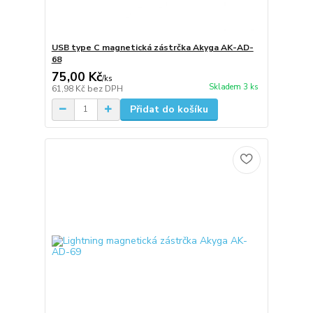
USB type C magnetická zástrčka Akyga AK-AD-
68
75,00 Kč
/
ks
Skladem 3 ks
61,98 Kč
bez DPH
Přidat do košíku