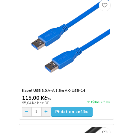
Kabel USB 3.0 A-A 1.8m AK-USB-14
115,00 Kč
/
ks
do týdne > 5 ks
95,04 Kč
bez DPH
Přidat do košíku