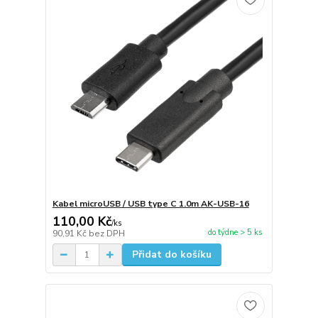
Kabel microUSB / USB type C 1.0m AK-USB-16
110,00 Kč
/
ks
do týdne > 5 ks
90,91 Kč
bez DPH
Přidat do košíku