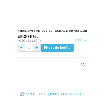
Kabel Akyga AK-USB-30 - USB A / Lightning 1.0m
49,00 Kč
/
ks
ihned 1 ks
40,50 Kč
bez DPH
Přidat do košíku