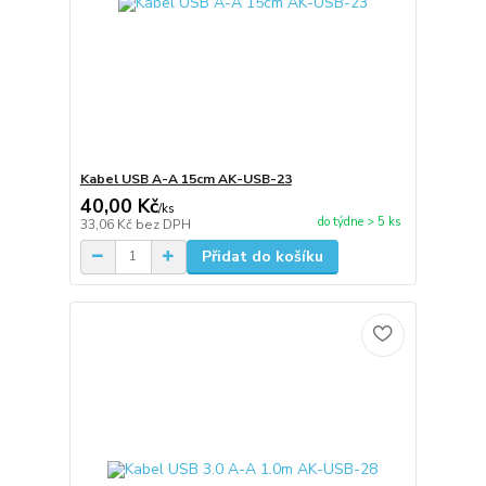
Kabel USB A-A 15cm AK-USB-23
40,00 Kč
/
ks
do týdne > 5 ks
33,06 Kč
bez DPH
Přidat do košíku