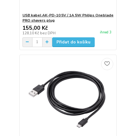
USB kabel AK-PD-10 5V / 1A 5W Philips Oneblade
PRO shavers plug
155,00 Kč
ihned 3
128,10 Kč
bez DPH
Přidat do košíku