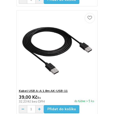
Kabel USB A-A 1.8m AK-USB-11
39,00 Kč
/
ks
do týdne > 5 ks
32,23 Kč
bez DPH
Přidat do košíku