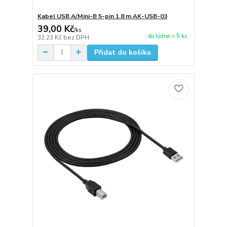
Kabel USB A/Mini-B 5-pin 1.8 m AK-USB-03
39,00 Kč
/
ks
do týdne > 5 ks
32,23 Kč
bez DPH
Přidat do košíku