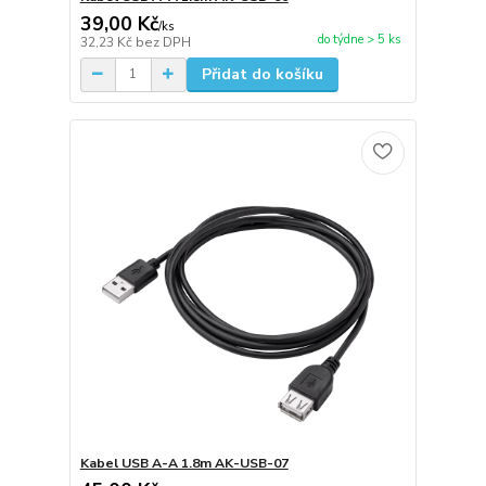
39,00 Kč
/
ks
do týdne > 5 ks
32,23 Kč
bez DPH
Přidat do košíku
Kabel USB A-A 1.8m AK-USB-07