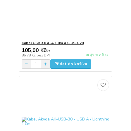
Kabel USB 3.0 A-A 1.0m AK-USB-28
105,00 Kč
/
ks
do týdne > 5 ks
86,78 Kč
bez DPH
Přidat do košíku