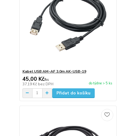
Kabel USB AM-AF 3.0m AK-USB-19
45,00 Kč
/
ks
do týdne > 5 ks
37,19 Kč
bez DPH
Přidat do košíku