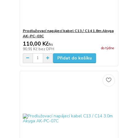
Prodlužovací napájecí kabel C13 / C14 1.8m Akyga
AK-PC-03C
110,00 Kč
/
ks
do týdne
90,91 Kč
bez DPH
Přidat do košíku