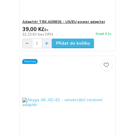
Adaptér TRX ADRE01 - US/EU power adapter
39,00 Kč
/
ks
ihned 4 ks
32,23 Kč
bez DPH
Přidat do košíku
Novinka