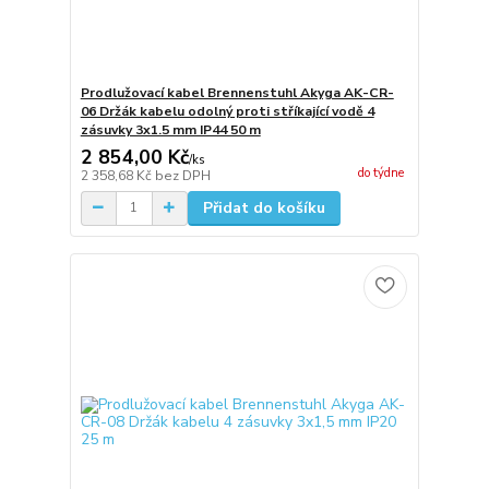
Prodlužovací kabel Brennenstuhl Akyga AK-CR-
06 Držák kabelu odolný proti stříkající vodě 4
zásuvky 3x1.5 mm IP44 50 m
2 854,00 Kč
/
ks
do týdne
2 358,68 Kč
bez DPH
Přidat do košíku