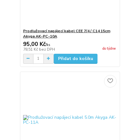
Prodlužovací napájecí kabel CEE 7/4 / C14 15cm
Akyga AK-PC-10A
95,00 Kč
/
ks
do týdne
78,51 Kč
bez DPH
Přidat do košíku