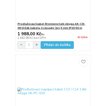
Prodlužovací kabel Brennenstuhl Akyga AK-CR-
09 Držák kabelu 4 zásuvky 3x1,5 mm IP20 50 m
1 988,00 Kč
/
ks
do týdne
1 642,98 Kč
bez DPH
Přidat do košíku