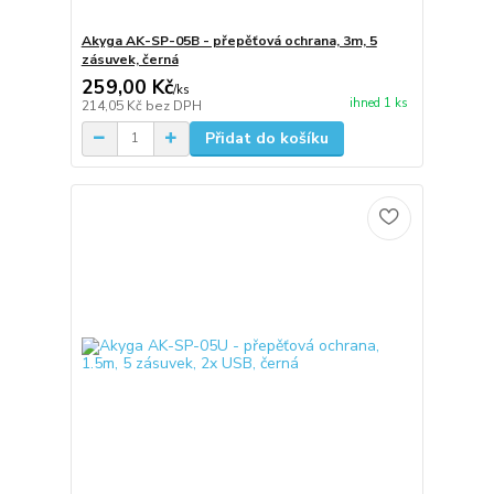
Akyga AK-SP-05B - přepěťová ochrana, 3m, 5
zásuvek, černá
259,00 Kč
/
ks
ihned 1 ks
214,05 Kč
bez DPH
Přidat do košíku