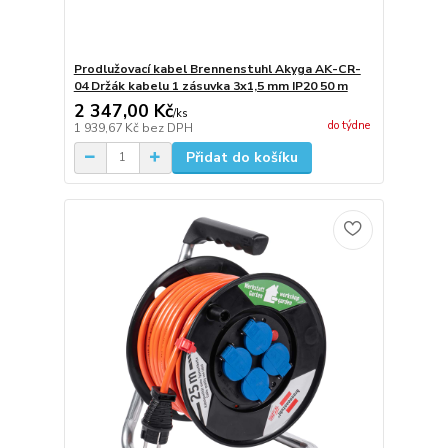
Prodlužovací kabel Brennenstuhl Akyga AK-CR-
04 Držák kabelu 1 zásuvka 3x1,5 mm IP20 50 m
2 347,00 Kč
/
ks
do týdne
1 939,67 Kč
bez DPH
Přidat do košíku