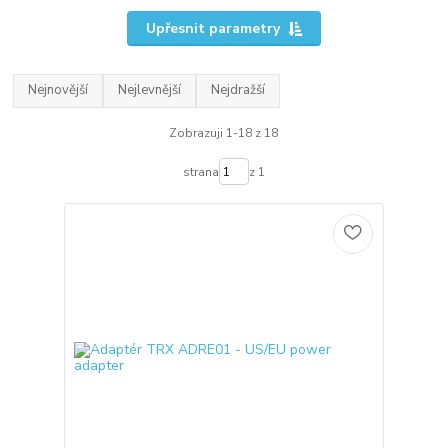
Upřesnit parametry
Nejnovější
Nejlevnější
Nejdražší
Zobrazuji 1-18 z 18
strana
z 1