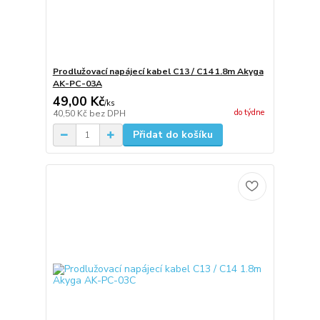
Prodlužovací napájecí kabel C13 / C14 1.8m Akyga
AK-PC-03A
49,00 Kč
/
ks
do týdne
40,50 Kč
bez DPH
Přidat do košíku