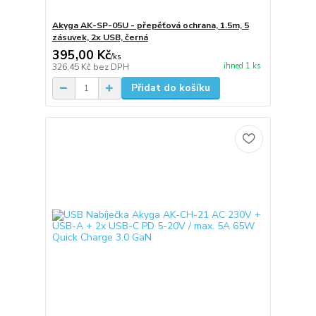
Akyga AK-SP-05U - přepěťová ochrana, 1.5m, 5
zásuvek, 2x USB, černá
395,00 Kč
/
ks
ihned 1 ks
326,45 Kč
bez DPH
Přidat do košíku