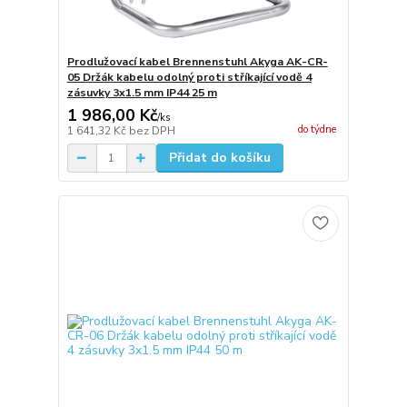
Prodlužovací kabel Brennenstuhl Akyga AK-CR-
05 Držák kabelu odolný proti stříkající vodě 4
zásuvky 3x1.5 mm IP44 25 m
1 986,00 Kč
/
ks
do týdne
1 641,32 Kč
bez DPH
Přidat do košíku