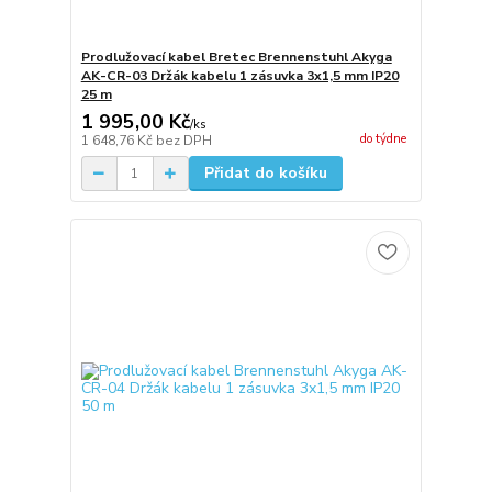
Prodlužovací kabel Bretec Brennenstuhl Akyga
AK-CR-03 Držák kabelu 1 zásuvka 3x1,5 mm IP20
25 m
1 995,00 Kč
/
ks
do týdne
1 648,76 Kč
bez DPH
Přidat do košíku