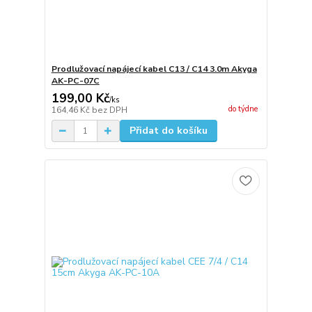
Prodlužovací napájecí kabel C13 / C14 3.0m Akyga
AK-PC-07C
199,00 Kč
/
ks
do týdne
164,46 Kč
bez DPH
Přidat do košíku