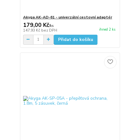
Akyga AK-AD-61 - univerzální cestovní adaptér
179,00 Kč
/
ks
ihned 2 ks
147,93 Kč
bez DPH
Přidat do košíku