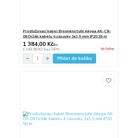
Prodlužovací kabel Brennenstuhl Akyga AK-CR-
08 Držák kabelu 4 zásuvky 3x1,5 mm IP20 25 m
1 384,00 Kč
/
ks
do týdne
1 143,80 Kč
bez DPH
Přidat do košíku