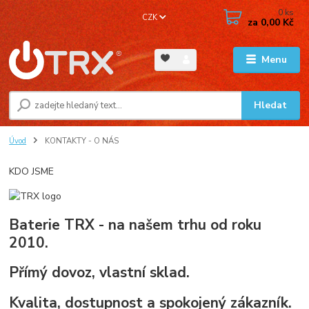
0
ks
CZK
za
0,00 Kč
Menu
Hledat
Úvod
KONTAKTY - O NÁS
KDO JSME
Baterie TRX - na našem trhu od roku
2010.
Přímý dovoz, vlastní sklad.
Kvalita, dostupnost a spokojený zákazník.