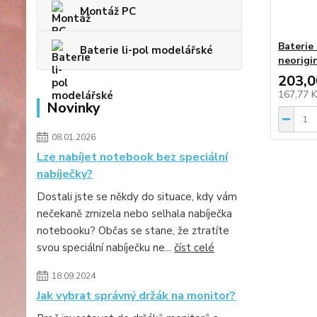
Montáž PC
Baterie
Baterie li-pol modelářské
neorigi
203,0
167,77 
Novinky
08.01.2026
Lze nabíjet notebook bez speciální
nabíječky?
Dostali jste se někdy do situace, kdy vám
nečekaně zmizela nebo selhala nabíječka
notebooku? Občas se stane, že ztratíte
svou speciální nabíječku ne...
číst celé
18.09.2024
Jak vybrat správný držák na monitor?