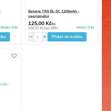
-
Baterie TRX BL-5C 1100mAh -
neoriginální
125,00 Kč
/
ks
ihned > 5 ks
ihned > 5 ks
103,31 Kč
bez DPH
šíku
Přidat do košíku