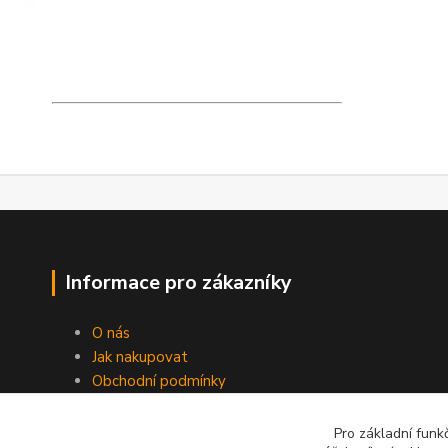
Informace pro zákazníky
O nás
Jak nakupovat
Obchodní podmínky
Kontakty
Péče o baterie
Pro základní funk