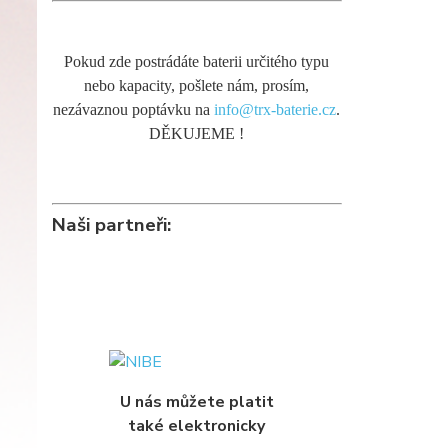
Pokud zde postrádáte baterii určitého typu
nebo kapacity, pošlete nám, prosím,
nezávaznou poptávku na
info@trx-baterie.cz
.
DĚKUJEME !
Naši partneři:
U nás můžete platit
také elektronicky