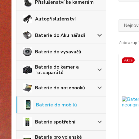
Příslušenství ke kamerám
Autopříslušenství
Nejnově
Baterie do Aku nářadí
Zobrazuji 
Baterie do vysavačů
Akce
Baterie do kamer a
fotoaparátů
Baterie do notebooků
Baterie do mobilů
Baterie spotřební
Baterie pro vojenské