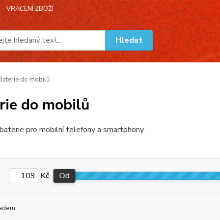
VRÁCENÍ ZBOŽÍ
Hledat
aterie do mobilů
rie do mobilů
baterie pro mobilní telefony a smartphony.
Kč
Od
adem