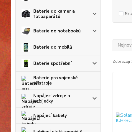
Baterie do kamer a
Skl
fotoaparátů
Baterie do notebooků
Nejnově
Baterie do mobilů
Zobrazuji 
Baterie spotřební
Baterie pro vojenské
přístroje
Napájecí zdroje a
nabíječky
Napájecí kabely
Nabíjení elektromobilů