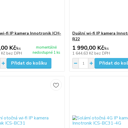
 wi-fi IP kamera Innotronik ICH-
Duální wi-fi IP kamera Innot
R22
,00 Kč
1 990,00 Kč
momentálně
/
ks
/
ks
nedostupné 1 ks
7 Kč
bez DPH
1 644,63 Kč
bez DPH
Přidat do košíku
Přidat do ko