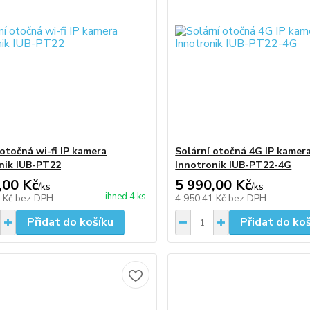
 otočná wi-fi IP kamera
Solární otočná 4G IP kamer
nik IUB-PT22
Innotronik IUB-PT22-4G
,00 Kč
5 990,00 Kč
/
ks
/
ks
ihned 4 ks
2 Kč
bez DPH
4 950,41 Kč
bez DPH
Přidat do košíku
Přidat do ko