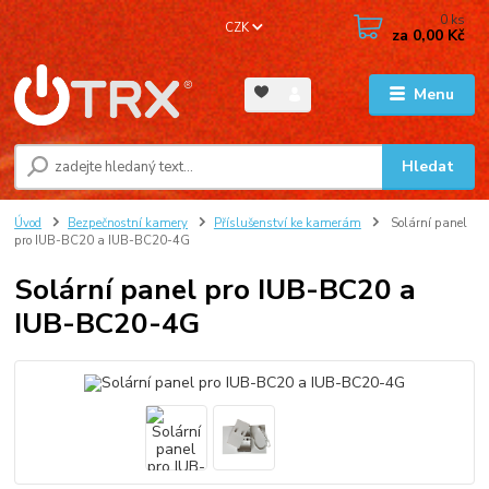
0
ks
CZK
za
0,00 Kč
Menu
Hledat
Úvod
Bezpečnostní kamery
Příslušenství ke kamerám
Solární panel
pro IUB-BC20 a IUB-BC20-4G
Solární panel pro IUB-BC20 a
IUB-BC20-4G