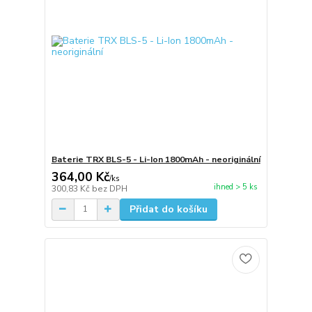
Baterie TRX BLS-5 - Li-Ion 1800mAh - neoriginální
364,00 Kč
/
ks
ihned > 5 ks
300,83 Kč
bez DPH
Přidat do košíku