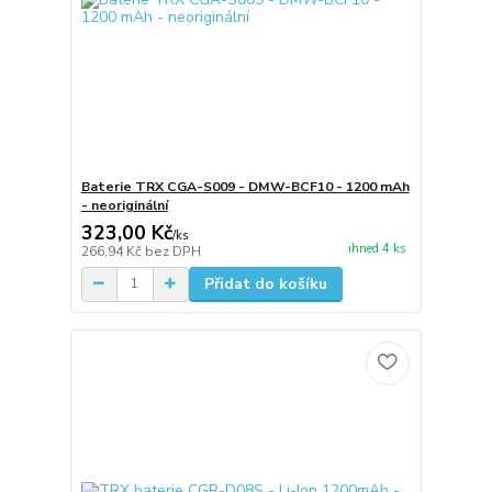
Baterie TRX CGA-S009 - DMW-BCF10 - 1200 mAh
- neoriginální
323,00 Kč
/
ks
ihned 4 ks
266,94 Kč
bez DPH
Přidat do košíku