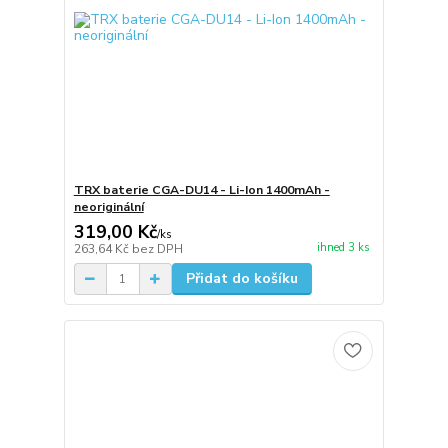
TRX baterie CGA-DU14 - Li-Ion 1400mAh -
neoriginální
319,00 Kč
/
ks
ihned 3 ks
263,64 Kč
bez DPH
Přidat do košíku