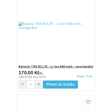
Baterie TRX BCL7E - Li-Ion 690 mAh - neoriginální
170,00 Kč
/
ks
ihned > 5 ks
140,50 Kč
bez DPH
Přidat do košíku