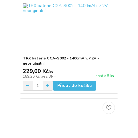
TRX baterie CGA-S002 - 1400mAh, 7.2V -
neoriginální
229,00 Kč
/
ks
ihned > 5 ks
189,26 Kč
bez DPH
Přidat do košíku