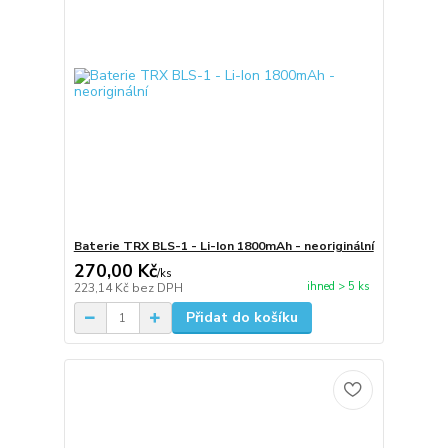
Baterie TRX BLS-1 - Li-Ion 1800mAh - neoriginální
270,00 Kč
/
ks
ihned > 5 ks
223,14 Kč
bez DPH
Přidat do košíku