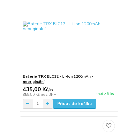
Baterie TRX BLC12 - Li-Ion 1200mAh -
neoriginální
435,00 Kč
/
ks
ihned > 5 ks
359,50 Kč
bez DPH
Přidat do košíku