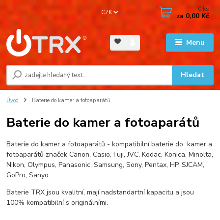
0
ks
CZK
za
0,00 Kč
Menu
Hledat
Úvod
Baterie do kamer a fotoaparátů
Baterie do kamer a fotoaparátů
Baterie do kamer a fotoaparátů - kompatibilní baterie do kamer a
fotoaparátů značek Canon, Casio, Fuji, JVC, Kodac, Konica, Minolta,
Nikon, Olympus, Panasonic, Samsung, Sony, Pentax, HP, SJCAM,
GoPro, Sanyo...
Baterie TRX jsou kvalitní, mají nadstandartní kapacitu a jsou
100% kompatibilní s originálními.