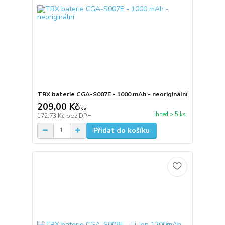
TRX baterie CGA-S007E - 1000 mAh - neoriginální
209,00 Kč
/
ks
ihned > 5 ks
172,73 Kč
bez DPH
Přidat do košíku