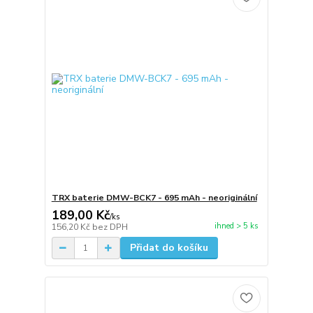
TRX baterie DMW-BCK7 - 695 mAh - neoriginální
189,00 Kč
/
ks
ihned > 5 ks
156,20 Kč
bez DPH
Přidat do košíku