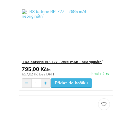
TRX baterie BP-727 - 2685 mAh - neoriginální
795,00 Kč
/
ks
ihned > 5 ks
657,02 Kč
bez DPH
Přidat do košíku