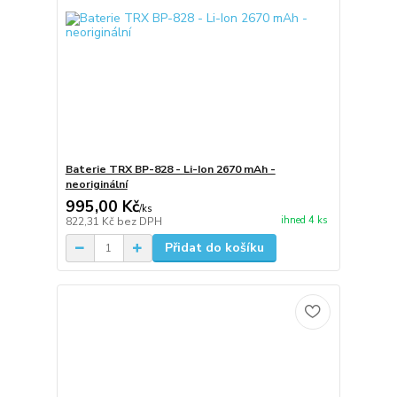
Baterie TRX BP-828 - Li-Ion 2670 mAh -
neoriginální
995,00 Kč
/
ks
ihned 4 ks
822,31 Kč
bez DPH
Přidat do košíku