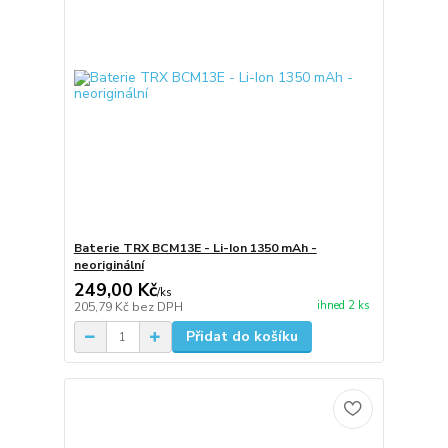
Baterie TRX BCM13E - Li-Ion 1350 mAh -
neoriginální
249,00 Kč
/
ks
ihned 2 ks
205,79 Kč
bez DPH
Přidat do košíku