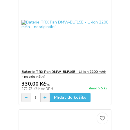
Baterie TRX Pan DMW-BLF19E - Li-Ion 2200 mAh
- neoriginální
330,00 Kč
/
ks
ihned > 5 ks
272,73 Kč
bez DPH
Přidat do košíku