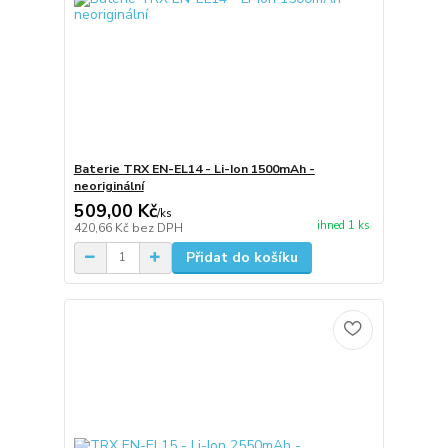
Baterie TRX EN-EL14 - Li-Ion 1500mAh -
neoriginální
509,00 Kč
/
ks
ihned 1 ks
420,66 Kč
bez DPH
Přidat do košíku