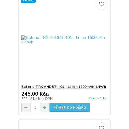
Novinka
Baterie TRX AHDBT-401 - Li-Ion 1600mAh 4,4Wh
245,00 Kč
/
ks
ihned > 5 ks
202,48 Kč
bez DPH
Přidat do košíku