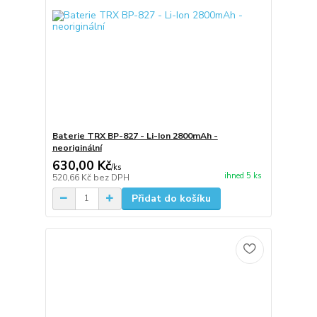
Baterie TRX BP-827 - Li-Ion 2800mAh -
neoriginální
630,00 Kč
/
ks
ihned 5 ks
520,66 Kč
bez DPH
Přidat do košíku