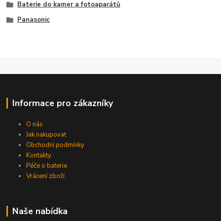
Baterie do kamer a fotoaparátů
Panasonic
Informace pro zákazníky
O nás
Jak nakupovat
Obchodní podmínky
Kontakty
Péče o baterie
Vrácení zboží
Naše nabídka