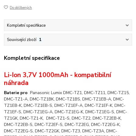
Do oblíbených
Kompletní specifikace
Související zboží
1
Kompletní specifikace
Li-Ion 3,7V 1000mAh - kompatibilní
náhrada
Baterie pro
Panasonic Lumix DMC-TZ1, DMC-TZ11, DMC-TZ15,
DMC-TZ1-A, DMC-TZ1BK, DMC-TZ1BS, DMC-TZ1EB-A, DMC-
TZ1EB-K, DMC-TZ1EB-S, DMC-TZ1EF-A, DMC-TZ1EF-K, DMC-
TZ1EF-S, DMC-TZ1EG-A, DMC-TZ1EG-K, DMC-TZ1EG-S, DMC-
TZ1GK, DMC-TZ1-K, DMC-TZ1-S, DMC-TZ2, DMC-TZ2EB-K,
DMC-TZ2EB-S, DMC-TZ2EF-S, DMC-TZ2EG, DMC-TZ2EG-K,
DMC-TZ2EG-S, DMC-TZ2GK, DMC-TZ3, DMC-TZ3A, DMC-