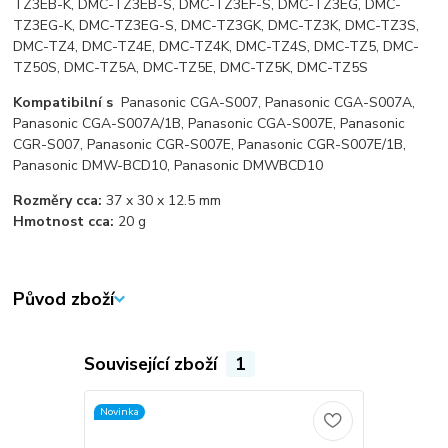
TZ3EB-K, DMC-TZ3EB-S, DMC-TZ3EF-S, DMC-TZ3EG, DMC-
TZ3EG-K, DMC-TZ3EG-S, DMC-TZ3GK, DMC-TZ3K, DMC-TZ3S,
DMC-TZ4, DMC-TZ4E, DMC-TZ4K, DMC-TZ4S, DMC-TZ5, DMC-
TZ50S, DMC-TZ5A, DMC-TZ5E, DMC-TZ5K, DMC-TZ5S
Kompatibilní s
Panasonic CGA-S007, Panasonic CGA-S007A,
Panasonic CGA-S007A/1B, Panasonic CGA-S007E, Panasonic
CGR-S007, Panasonic CGR-S007E, Panasonic CGR-S007E/1B,
Panasonic DMW-BCD10, Panasonic DMWBCD10
Rozměry cca:
37 x 30 x 12.5 mm
Hmotnost cca:
20 g
Původ zboží
Související zboží
1
Novinka