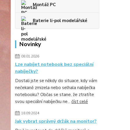
Montáž PC
Baterie li-pol modelářské
Novinky
08.01.2026
Lze nabíjet notebook bez speciální
nabíječky?
Dostali jste se někdy do situace, kdy vám
nečekaně zmizela nebo selhala nabíječka
notebooku? Občas se stane, že ztratíte
svou speciální nabíječku ne...
číst celé
18.09.2024
Jak vybrat správný držák na monitor?