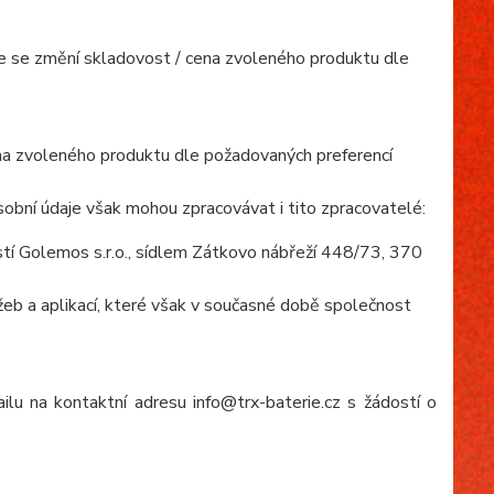
mile se změní skladovost / cena zvoleného produktu dle
cena zvoleného produktu dle požadovaných preferencí
obní údaje však mohou zpracovávat i tito zpracovatelé:
í Golemos s.r.o., sídlem Zátkovo nábřeží 448/73, 370
eb a aplikací, které však v současné době společnost
lu na kontaktní adresu info@trx-baterie.cz s žádostí o