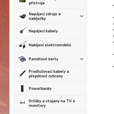
přístroje
Napájecí zdroje a
nabíječky
Napájecí kabely
Nabíjení elektromobilů
Paměťové karty
Prodlužovací kabely a
přepěťové ochrany
Powerbanky
Držáky a stojany na TV a
monitory