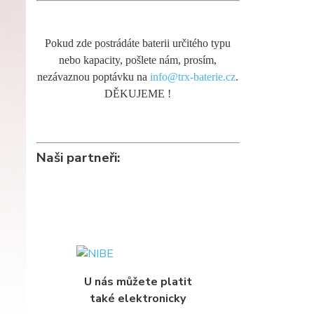
Pokud zde postrádáte baterii určitého typu
nebo kapacity, pošlete nám, prosím,
nezávaznou poptávku na
info@trx-baterie.cz
.
DĚKUJEME !
Naši partneři:
U nás můžete platit
také elektronicky