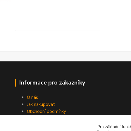
Informace pro zákazníky
O nás
Jak nakupovat
Obchodní podmínky
Kontakty
Péče o baterie
Pro základní funk