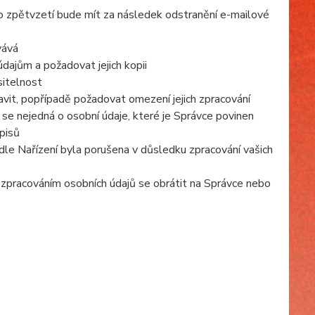
to zpětvzetí bude mít za následek odstranění e-mailové
vává
dajům a požadovat jejich kopii
sitelnost
vit, popřípadě požadovat omezení jejich zpracování
se nejedná o osobní údaje, které je Správce povinen
pisů
dle Nařízení byla porušena v důsledku zpracování vašich
e zpracováním osobních údajů se obrátit na Správce nebo