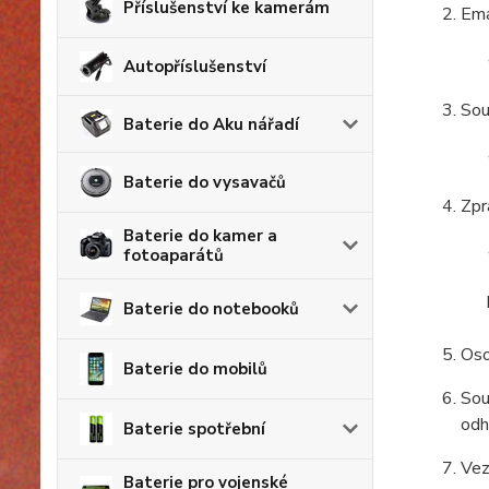
Příslušenství ke kamerám
Ema
Autopříslušenství
Sou
Baterie do Aku nářadí
Baterie do vysavačů
Zpr
Baterie do kamer a
fotoaparátů
Baterie do notebooků
Oso
Baterie do mobilů
Sou
odh
Baterie spotřební
Vez
Baterie pro vojenské