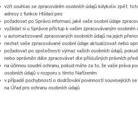
vzít souhlas se zpracováním o
sobních údajů kdykoliv zpět, to
adresy z funkce Hlídací pes
požadovat po Správci informaci, jaké vaše osobní údaje zpraco
vyžádat si u Správce přístup k vašim zpracovávaným osobním ú
u automatizovaně zpracovaných osobních údajů na jejich přeno
nechat vaše zpracovávané osobní údaje aktualizovat nebo opra
požadovat po společnosti výmaz vašich osobních údajů, pokud 
nebo oprávněn dále zpracovávat dle příslušných právních před
na účinnou soudní ochranu, pokud máte za to, že vaše práva po
osobních údajů v rozporu s tímto Nařízením
v případě pochybností o dodržování povinností souvisejících s
na Úřad pro ochranu osobních údajů