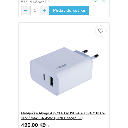
ihned 3 ks
537,19 Kč
bez DPH
Přidat do košíku
Nabíječka Akyga AK-CH-14 USB-A + USB-C PD 5-
20V / max. 3A 45W Quick Charge 3.0
490,00 Kč
/
ks