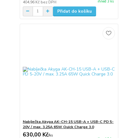
ihned 3 ks
404,96 Kč
bez DPH
Přidat do košíku
Nabíječka Akyga AK-CH-15 USB-A + USB-C PD 5-
20V / max. 3.25A 65W Quick Charge 3.0
630,00 Kč
/
ks