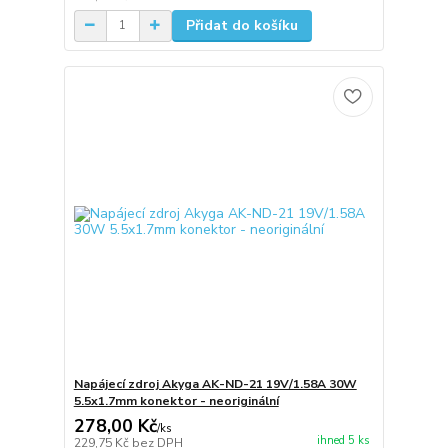
Přidat do košíku
Napájecí zdroj Akyga AK-ND-21 19V/1.58A 30W
5.5x1.7mm konektor - neoriginální
278,00 Kč
/
ks
ihned 5 ks
229,75 Kč
bez DPH