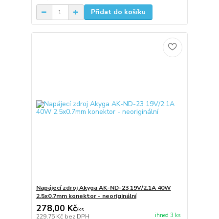
Přidat do košíku
Napájecí zdroj Akyga AK-ND-23 19V/2.1A 40W
2.5x0.7mm konektor - neoriginální
278,00 Kč
/
ks
ihned 3 ks
229,75 Kč
bez DPH