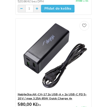
ihned 1 ks
520,66 Kč
bez DPH
Přidat do košíku
Nabíječka AK-CH-17 2x USB-A + 2x USB-C PD 5-
20 V / max 3.25A 65W Quick Charge 4+
580,00 Kč
/
ks