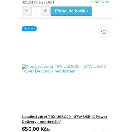
ihned > 5 ks
495,04 Kč
bez DPH
Přidat do košíku
Novinka
Napájecí zdroj TRX USBC90 - 87W USB-C Power
Delivery - neoriginální
650,00 Kč
/
ks