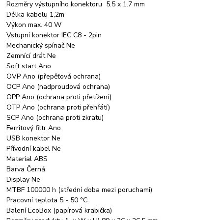
Rozměry výstupního konektoru 5.5 x 1.7 mm
Délka kabelu 1,2m
Výkon max. 40 W
Vstupní konektor IEC C8 - 2pin
Mechanický spínač Ne
Zemnící drát Ne
Soft start Ano
OVP Ano (přepěťová ochrana)
OCP Ano (nadproudová ochrana)
OPP Ano (ochrana proti přetížení)
OTP Ano (ochrana proti přehřátí)
SCP Ano (ochrana proti zkratu)
Ferritový filtr Ano
USB konektor Ne
Přívodní kabel Ne
Material ABS
Barva Černá
Display Ne
MTBF 100000 h (střední doba mezi poruchami)
Pracovní teplota 5 - 50 °C
Balení EcoBox (papírová krabička)