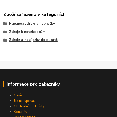
Zboží zařazeno v kategoriích
Napájecí zdroje a nabíječky
Zdroje k notebookům
Zdroje a nabíječky do el. sítě
Informace pro zákazníky
O nás
Jak nakupovat
Obchodní podmínky
Kontakty