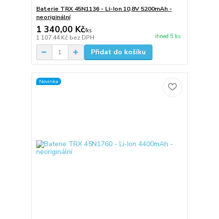
Baterie TRX 45N1136 - Li-Ion 10,8V 5200mAh -
neoriginální
1 340,00 Kč
/
ks
ihned 5 ks
1 107,44 Kč
bez DPH
Přidat do košíku
Novinka