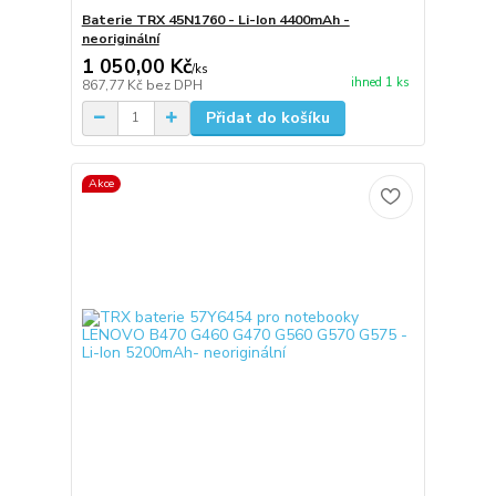
Baterie TRX 45N1760 - Li-Ion 4400mAh -
neoriginální
1 050,00 Kč
/
ks
ihned 1 ks
867,77 Kč
bez DPH
Přidat do košíku
Akce