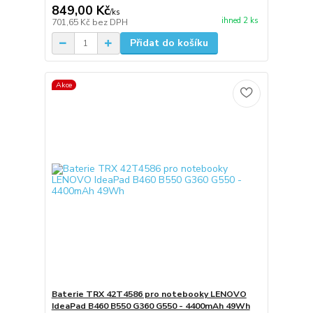
849,00 Kč
/
ks
ihned 2 ks
701,65 Kč
bez DPH
Přidat do košíku
Akce
Baterie TRX 42T4586 pro notebooky LENOVO
IdeaPad B460 B550 G360 G550 - 4400mAh 49Wh