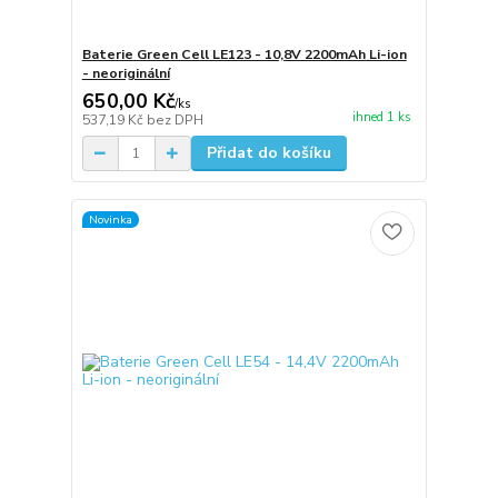
Baterie Green Cell LE123 - 10,8V 2200mAh Li-ion
- neoriginální
650,00 Kč
/
ks
ihned 1 ks
537,19 Kč
bez DPH
Přidat do košíku
Novinka