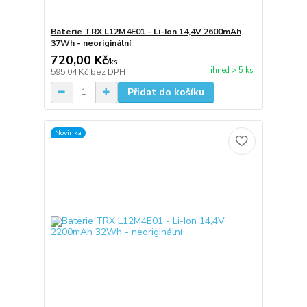
Baterie TRX L12M4E01 - Li-Ion 14,4V 2600mAh
37Wh - neoriginální
720,00 Kč
/
ks
ihned > 5 ks
595,04 Kč
bez DPH
Přidat do košíku
Novinka