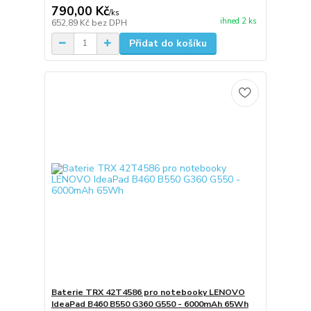
790,00 Kč
/
ks
ihned 2 ks
652,89 Kč
bez DPH
Přidat do košíku
Baterie TRX 42T4586 pro notebooky LENOVO
IdeaPad B460 B550 G360 G550 - 6000mAh 65Wh