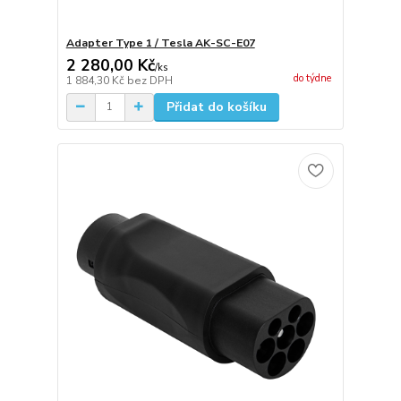
Adapter Type 1 / Tesla AK-SC-E07
2 280,00 Kč
/
ks
do týdne
1 884,30 Kč
bez DPH
Přidat do košíku