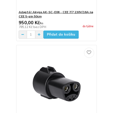
Adaptér Akyga AK-SC-E06 - CEE 7/7 230V/16A na
CEE 5-pin 50cm
950,00 Kč
/
ks
do týdne
785,12 Kč
bez DPH
Přidat do košíku