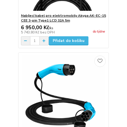
Nabíjecí kabel pro elektromobily Akyga AK-EC-15
CEE 3-pin Type1 LCD 32A 5m
6 950,00 Kč
/
ks
do týdne
5 743,80 Kč
bez DPH
Přidat do košíku