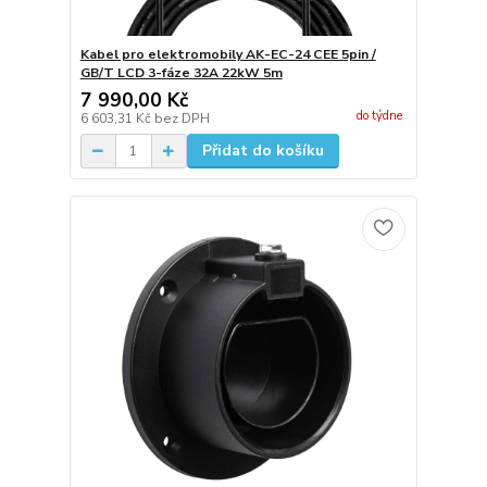
Kabel pro elektromobily AK-EC-24 CEE 5pin /
GB/T LCD 3-fáze 32A 22kW 5m
7 990,00 Kč
do týdne
6 603,31 Kč
bez DPH
Přidat do košíku