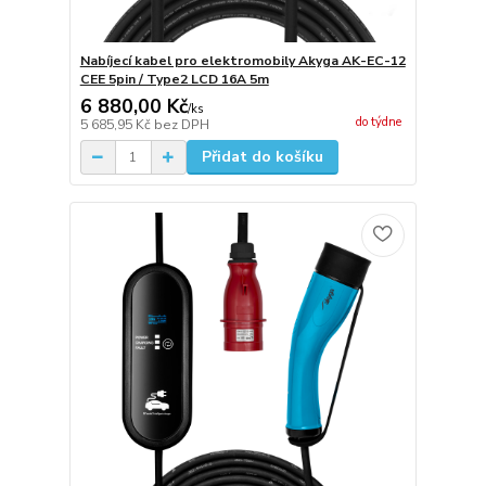
Nabíjecí kabel pro elektromobily Akyga AK-EC-12
CEE 5pin / Type2 LCD 16A 5m
6 880,00 Kč
/
ks
do týdne
5 685,95 Kč
bez DPH
Přidat do košíku