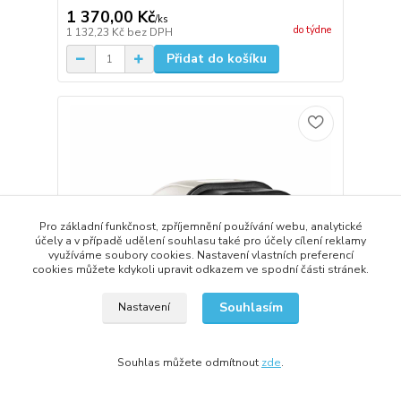
1 370,00 Kč
/
ks
do týdne
1 132,23 Kč
bez DPH
Přidat do košíku
Pro základní funkčnost, zpříjemnění používání webu, analytické
účely a v případě udělení souhlasu také pro účely cílení reklamy
využíváme soubory cookies. Nastavení vlastních preferencí
cookies můžete kdykoli upravit odkazem ve spodní části stránek.
Souhlasím
Nastavení
Souhlas můžete odmítnout
zde
.
Zásuvka typu 2 AK-SC-E14