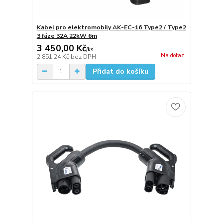
Kabel pro elektromobily AK-EC-16 Type2 / Type2
3 fáze 32A 22kW 6m
3 450,00 Kč
/
ks
Na dotaz
2 851,24 Kč
bez DPH
Přidat do košíku