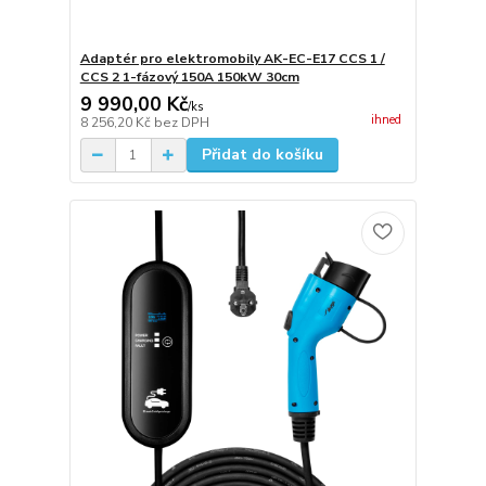
Adaptér pro elektromobily AK-EC-E17 CCS 1 /
CCS 2 1-fázový 150A 150kW 30cm
9 990,00 Kč
/
ks
ihned
8 256,20 Kč
bez DPH
Přidat do košíku