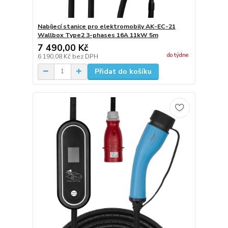
Nabíjecí stanice pro elektromobily AK-EC-21
Wallbox Type2 3-phases 16A 11kW 5m
7 490,00 Kč
do týdne
6 190,08 Kč
bez DPH
Přidat do košíku