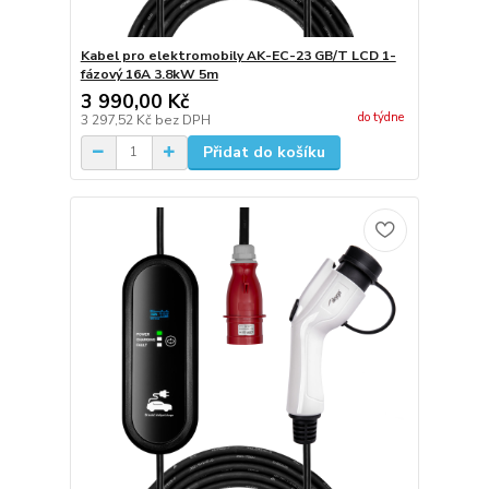
Kabel pro elektromobily AK-EC-23 GB/T LCD 1-
fázový 16A 3.8kW 5m
3 990,00 Kč
do týdne
3 297,52 Kč
bez DPH
Přidat do košíku