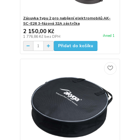
Zásuvka typu 2 pro nabíjení elektromobilů AK-
SC-E26 3-fázová 32A zástrčka
2 150,00 Kč
ihned 1
1 776,86 Kč
bez DPH
Přidat do košíku