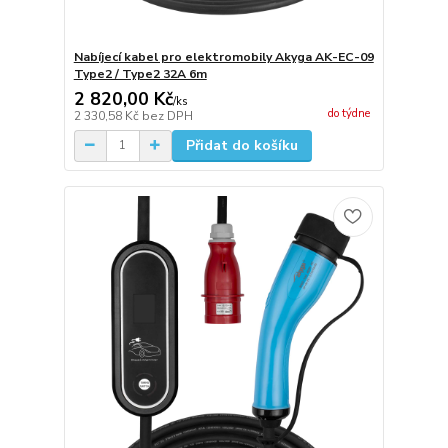
Nabíjecí kabel pro elektromobily Akyga AK-EC-09
Type2 / Type2 32A 6m
2 820,00 Kč
/
ks
do týdne
2 330,58 Kč
bez DPH
Přidat do košíku