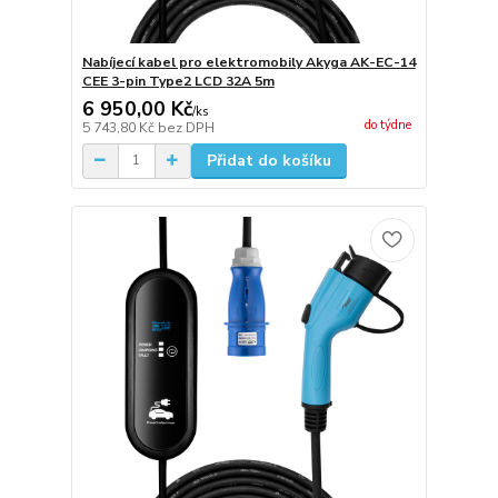
Nabíjecí kabel pro elektromobily Akyga AK-EC-14
CEE 3-pin Type2 LCD 32A 5m
6 950,00 Kč
/
ks
do týdne
5 743,80 Kč
bez DPH
Přidat do košíku