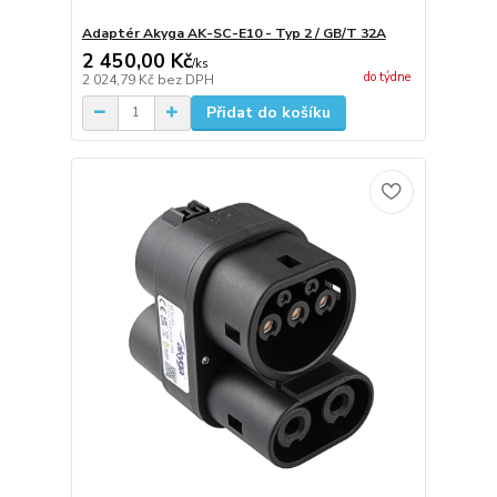
Adaptér Akyga AK-SC-E10 - Typ 2 / GB/T 32A
2 450,00 Kč
/
ks
do týdne
2 024,79 Kč
bez DPH
Přidat do košíku