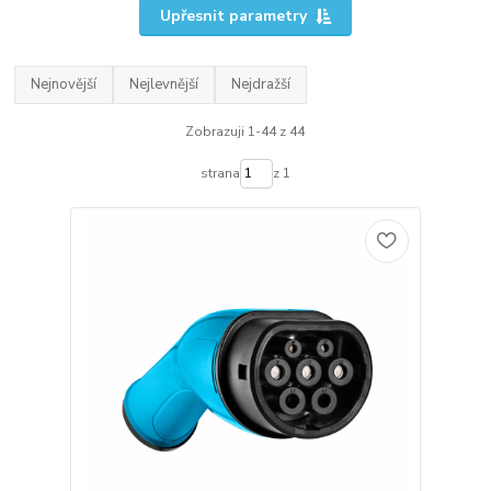
Upřesnit parametry
Nejnovější
Nejlevnější
Nejdražší
Zobrazuji 1-44 z 44
strana
z 1