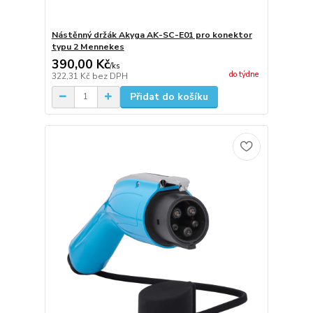
Nástěnný držák Akyga AK-SC-E01 pro konektor
typu 2 Mennekes
390,00 Kč
/
ks
do týdne
322,31 Kč
bez DPH
Přidat do košíku