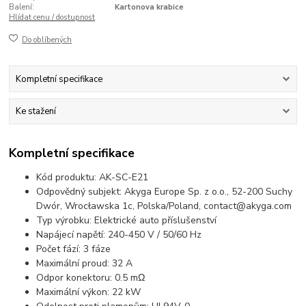
Balení:
Kartonova krabice
Hlídat cenu / dostupnost
Do oblíbených
Kompletní specifikace
Ke stažení
Kompletní specifikace
Kód produktu: AK-SC-E21
Odpovědný subjekt: Akyga Europe Sp. z o.o., 52-200 Suchy
Dwór, Wrocławska 1c, Polska/Poland, contact@akyga.com
Typ výrobku: Elektrické auto příslušenství
Napájecí napětí: 240-450 V / 50/60 Hz
Počet fází: 3 fáze
Maximální proud: 32 A
Odpor konektoru: 0.5 mΩ
Maximální výkon: 22 kW