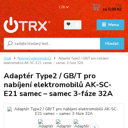
0
ks
CZK
za
0,00 Kč
Menu
Hledat
Úvod
Nabíjení elektromobilů
Adaptér Type2 / GB/T pro nabíjení
elektromobilů AK-SC-E21 samec – samec 3-fáze 32A
Adaptér Type2 / GB/T pro
nabíjení elektromobilů AK-SC-
E21 samec – samec 3-fáze 32A