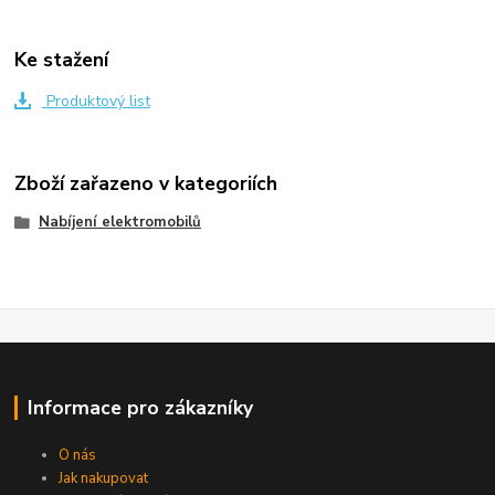
Ke stažení
Produktový list
Zboží zařazeno v kategoriích
Nabíjení elektromobilů
Informace pro zákazníky
O nás
Jak nakupovat