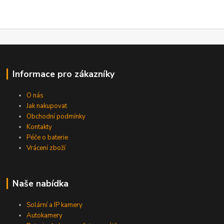
Informace pro zákazníky
O nás
Jak nakupovat
Obchodní podmínky
Kontakty
Péče o baterie
Vrácení zboží
Naše nabídka
Solární a IP kamery
Autokamery