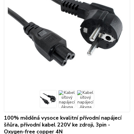
100% měděná vysoce kvalitní přívodní napájecí
šňůra, přívodní kabel 220V ke zdroji, 3pin -
Oxygen-free copper 4N