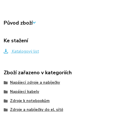
Původ zboží
Ke stažení
Katalogový list
Zboží zařazeno v kategoriích
Napájecí zdroje a nabíječky
Napájecí kabely
Zdroje k notebookům
Zdroje a nabíječky do el. sítě