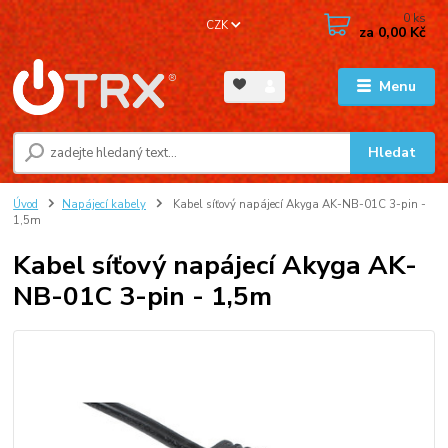
0
ks
CZK
za
0,00 Kč
Menu
Hledat
Úvod
Napájecí kabely
Kabel síťový napájecí Akyga AK-NB-01C 3-pin -
1,5m
Kabel síťový napájecí Akyga AK-
NB-01C 3-pin - 1,5m