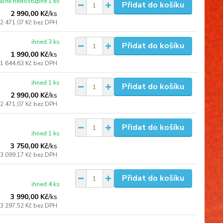
lně nedostupné 1 ks
Přidat do košíku
2 990,00 Kč
/
ks
2 471,07 Kč
bez DPH
ihned 3 ks
Přidat do košíku
1 990,00 Kč
/
ks
1 644,63 Kč
bez DPH
ihned 1 ks
Přidat do košíku
2 990,00 Kč
/
ks
2 471,07 Kč
bez DPH
Přidat do košíku
ihned 1 ks
3 750,00 Kč
/
ks
3 099,17 Kč
bez DPH
Přidat do košíku
ihned 4 ks
3 990,00 Kč
/
ks
3 297,52 Kč
bez DPH