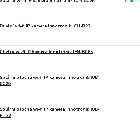
Solární wi-fi IP kamera Innotronik ICH-BC25
momentá
Duální wi-fi IP kamera Innotronik ICH-R22
Chytrá wi-fi IP kamera Innotronik IEN-BC65
Solární otočná wi-fi IP kamera Innotronik IUB-
BC20
Solární otočná wi-fi IP kamera Innotronik IUB-
PT22