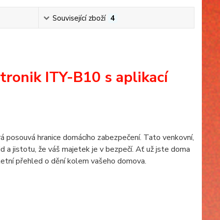
Související zboží
4
ronik ITY-B10 s aplikací
rá posouvá hranice domácího zabezpečení. Tato venkovní,
 a jistotu, že váš majetek je v bezpečí. Ať už jste doma
letní přehled o dění kolem vašeho domova.