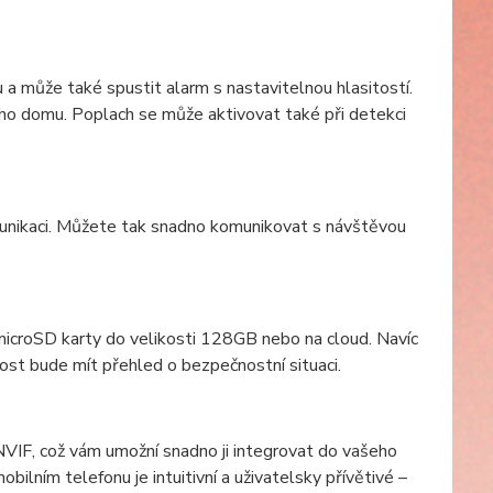
 a může také spustit alarm s nastavitelnou hlasitostí.
eho domu. Poplach se může aktivovat také při detekci
unikaci. Můžete tak snadno komunikovat s návštěvou
icroSD karty do velikosti 128GB nebo na cloud. Navíc
nost bude mít přehled o bezpečnostní situaci.
VIF, což vám umožní snadno ji integrovat do vašeho
ním telefonu je intuitivní a uživatelsky přívětivé –