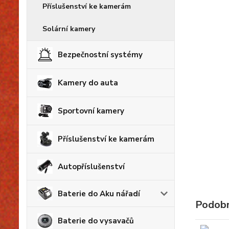
Příslušenství ke kamerám
Solární kamery
Bezpečnostní systémy
Kamery do auta
Sportovní kamery
Příslušenství ke kamerám
Autopříslušenství
Baterie do Aku nářadí
Podobn
Baterie do vysavačů