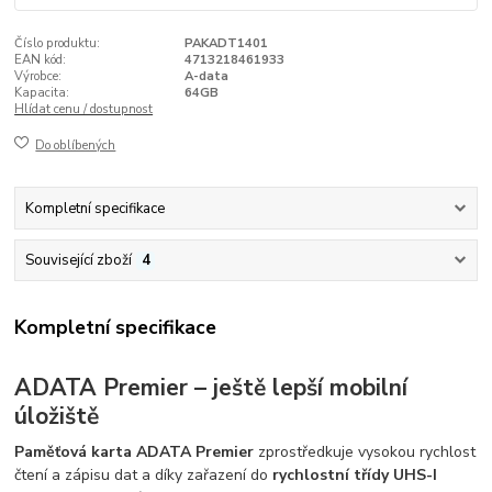
Číslo produktu:
PAKADT1401
EAN kód:
4713218461933
Výrobce:
A-data
Kapacita:
64GB
Hlídat cenu / dostupnost
Do oblíbených
Kompletní specifikace
Související zboží
4
Kompletní specifikace
ADATA Premier – ještě lepší mobilní
úložiště
Paměťová karta ADATA Premier
zprostředkuje vysokou rychlost
čtení a zápisu dat a díky zařazení do
rychlostní třídy UHS-I