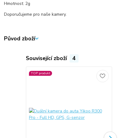
Hmotnost: 2g
Doporučujeme pro naše kamery.
Původ zboží
Související zboží
4
TOP produkt
TOP produkt