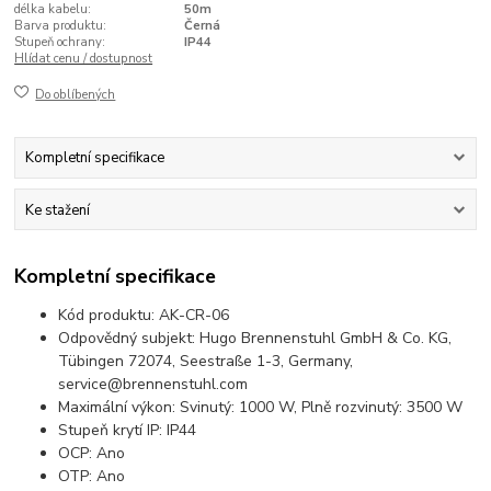
délka kabelu:
50m
Barva produktu:
Černá
Stupeň ochrany:
IP44
Hlídat cenu / dostupnost
Do oblíbených
Kompletní specifikace
Ke stažení
Kompletní specifikace
Kód produktu: AK-CR-06
Odpovědný subjekt: Hugo Brennenstuhl GmbH & Co. KG,
Tübingen 72074, Seestraße 1-3, Germany,
service@brennenstuhl.com
Maximální výkon: Svinutý: 1000 W, Plně rozvinutý: 3500 W
Stupeň krytí IP: IP44
OCP: Ano
OTP: Ano