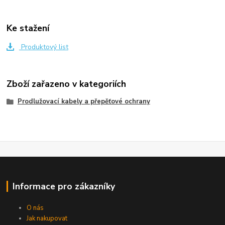
Ke stažení
Produktový list
Zboží zařazeno v kategoriích
Prodlužovací kabely a přepěťové ochrany
Informace pro zákazníky
O nás
Jak nakupovat