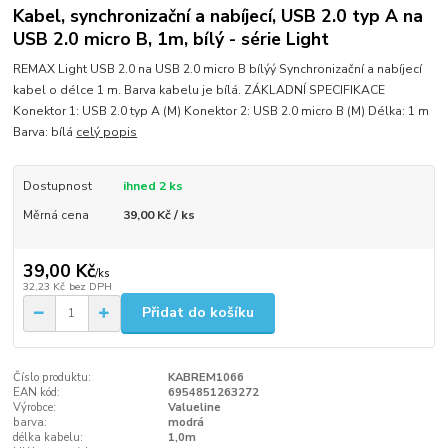
Kabel, synchronizační a nabíjecí, USB 2.0 typ A na
USB 2.0 micro B, 1m, bílý - série Light
REMAX Light USB 2.0 na USB 2.0 micro B bílýý Synchronizační a nabíjecí
kabel o délce 1 m. Barva kabelu je bílá. ZÁKLADNÍ SPECIFIKACE
Konektor 1: USB 2.0 typ A (M) Konektor 2: USB 2.0 micro B (M) Délka: 1 m
Barva: bílá
celý popis
Dostupnost
ihned 2 ks
Měrná cena
39,00 Kč / ks
39,00 Kč
/
ks
32,23 Kč
bez DPH
Přidat do košíku
Číslo produktu:
KABREM1066
EAN kód:
6954851263272
Výrobce:
Valueline
barva:
modrá
délka kabelu:
1,0m