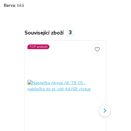
Barva:
bílá
Související zboží
3
TOP produkt