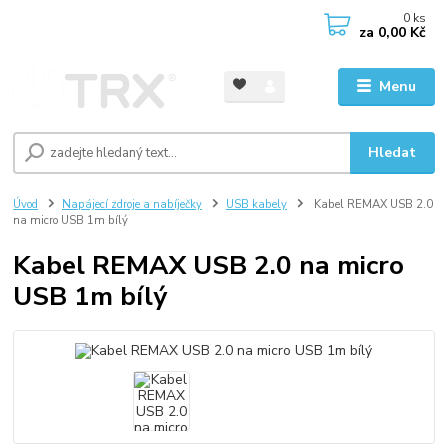
0
ks
CZK
za
0,00 Kč
Menu
Hledat
Úvod
Napájecí zdroje a nabíječky
USB kabely
Kabel REMAX USB 2.0
na micro USB 1m bílý
Kabel REMAX USB 2.0 na micro
USB 1m bílý