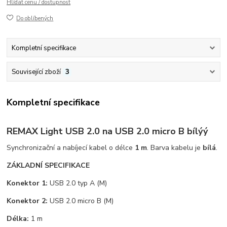
Hlídat cenu / dostupnost
Do oblíbených
Kompletní specifikace
Související zboží
3
Kompletní specifikace
REMAX Light USB 2.0 na USB 2.0 micro B bílýý
Synchronizační a nabíjecí kabel o délce
1 m
. Barva kabelu je
bílá
.
ZÁKLADNÍ SPECIFIKACE
Konektor 1:
USB 2.0 typ A (M)
Konektor 2:
USB 2.0 micro B (M)
Délka:
1 m