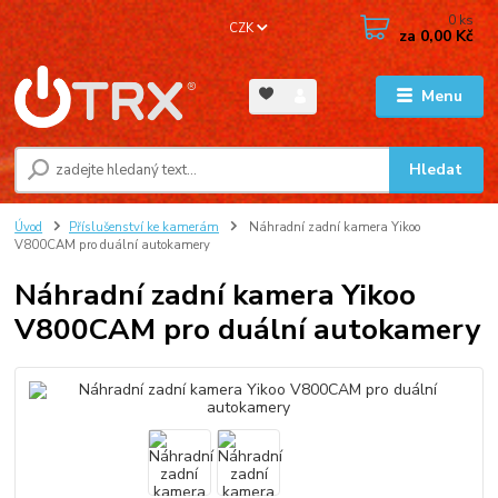
0
ks
CZK
za
0,00 Kč
Menu
Hledat
Úvod
Příslušenství ke kamerám
Náhradní zadní kamera Yikoo
V800CAM pro duální autokamery
Náhradní zadní kamera Yikoo
V800CAM pro duální autokamery