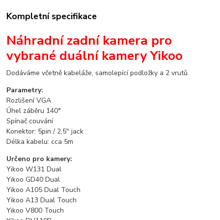
Kompletní specifikace
Náhradní zadní kamera pro
vybrané duální kamery Yikoo
Dodáváme včetně kabeláže, samolepící podložky a 2 vrutů.
Parametry:
Rozlišení VGA
Úhel záběru 140°
Spínač couvání
Konektor: 5pin / 2,5" jack
Délka kabelu: cca 5m
Určeno pro kamery:
Yikoo W131 Dual
Yikoo GD40 Dual
Yikoo A105 Dual Touch
Yikoo A13 Dual Touch
Yikoo V800 Touch