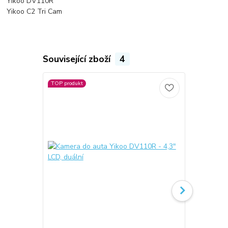
Yikoo DV110R
Yikoo C2 Tri Cam
Související zboží
4
TOP produkt
Novinka