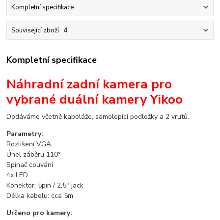
Kompletní specifikace
Související zboží
4
Kompletní specifikace
Náhradní zadní kamera pro
vybrané duální kamery Yikoo
Dodáváme včetně kabeláže, samolepící podložky a 2 vrutů.
Parametry:
Rozlišení VGA
Úhel záběru 110°
Spínač couvání
4x LED
Konektor: 5pin / 2,5" jack
Délka kabelu: cca 5m
Určeno pro kamery: