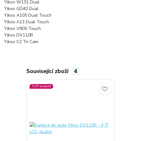
Yikoo W131 Dual
Yikoo GD40 Dual
Yikoo A105 Dual Touch
Yikoo A13 Dual Touch
Yikoo V800 Touch
Yikoo DV110R
Yikoo C2 Tri Cam
Související zboží
4
TOP produkt
Novinka