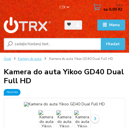
0
ks
CZK
za
0,00 Kč
Menu
Hledat
Úvod
Kamery do auta
Kamera do auta Yikoo GD40 Dual Full HD
Kamera do auta Yikoo GD40 Dual
Full HD
Novinka