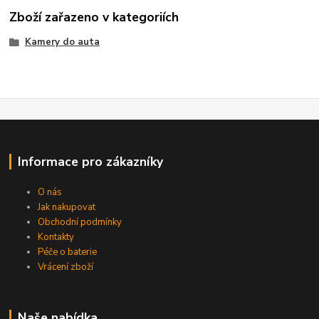
Zboží zařazeno v kategoriích
Kamery do auta
Informace pro zákazníky
O nás
Jak nakupovat
Obchodní podmínky
Kontakty
Péče o baterie
Vrácení zboží
Naše nabídka