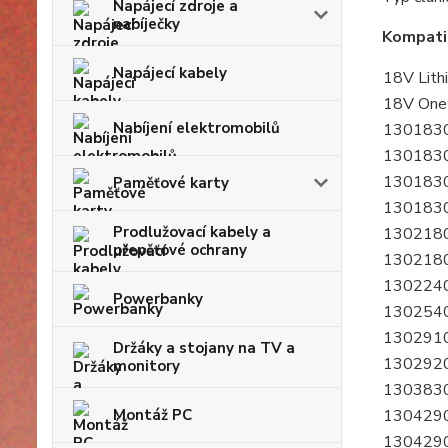
Napájecí zdroje a
nabíječky
Kompatib
Napájecí kabely
18V Lith
18V One
Nabíjení elektromobilů
130183
130183
130183
Paměťové karty
130183
Prodlužovací kabely a
130218
přepěťové ochrany
130218
130224
Powerbanky
130254
130291
Držáky a stojany na TV a
130292
monitory
130383
Montáž PC
130429
130429