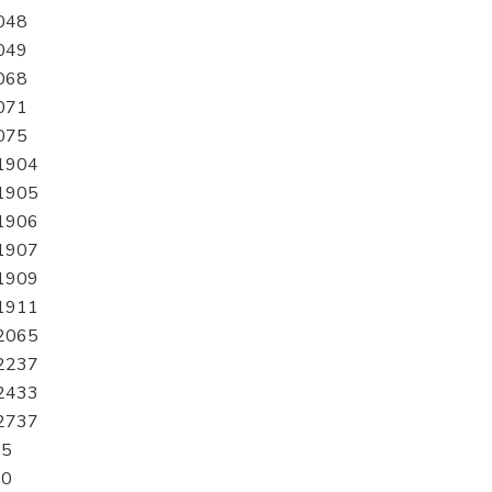
048
049
068
071
075
1904
1905
1906
1907
1909
1911
2065
2237
2433
2737
15
20