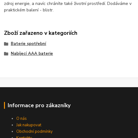
zdroj energie, a navíc chráníte také životní prostředí. Dodáváme v
praktickém balení - blistr.
Zboží zařazeno v kategoriích
Baterie spotřební
Nabíjecí AAA baterie
Informace pro zákazníky
O nás
Jak nakupovat
Obchodní podmínky