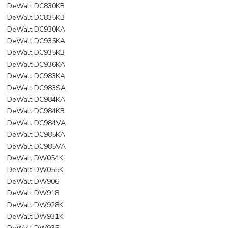
DeWalt DC830KB
DeWalt DC835KB
DeWalt DC930KA
DeWalt DC935KA
DeWalt DC935KB
DeWalt DC936KA
DeWalt DC983KA
DeWalt DC983SA
DeWalt DC984KA
DeWalt DC984KB
DeWalt DC984VA
DeWalt DC985KA
DeWalt DC985VA
DeWalt DW054K
DeWalt DW055K
DeWalt DW906
DeWalt DW918
DeWalt DW928K
DeWalt DW931K