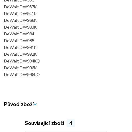
DeWalt DW935
DeWalt DW937K
DeWalt DW941K
DeWalt DW966K
DeWalt DW983K
DeWalt DW984
DeWalt DW985
DeWalt DW991K
DeWalt DW992K
DeWalt DW994KQ
DeWalt DW996K
DeWalt DW996KQ
Původ zboží
Související zboží
4