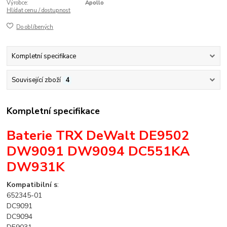
Výrobce:
Apollo
Hlídat cenu / dostupnost
Do oblíbených
Kompletní specifikace
Související zboží
4
Kompletní specifikace
Baterie TRX DeWalt
DE9502
DW9091 DW9094 DC551KA
DW931K
Kompatibilní s
:
652345-01
DC9091
DC9094