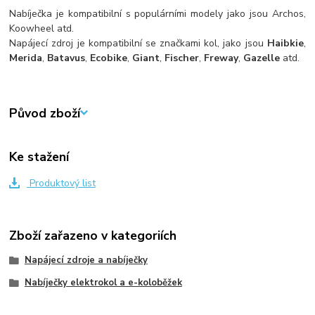
Nabíječka je kompatibilní s populárními modely jako jsou Archos,
Koowheel atd.
Napájecí zdroj je kompatibilní se značkami kol, jako jsou
Haibkie
,
Merida
,
Batavus
,
Ecobike
,
Giant
,
Fischer
,
Freway
,
Gazelle
atd.
Původ zboží
Ke stažení
Produktový list
Zboží zařazeno v kategoriích
Napájecí zdroje a nabíječky
Nabíječky elektrokol a e-koloběžek