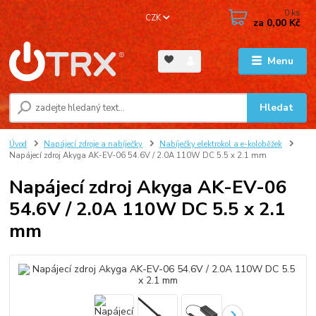
0
ks
CZK
za
0,00 Kč
Menu
Hledat
Úvod
Napájecí zdroje a nabíječky
Nabíječky elektrokol a e-koloběžek
Napájecí zdroj Akyga AK-EV-06 54.6V / 2.0A 110W DC 5.5 x 2.1 mm
Napájecí zdroj Akyga AK-EV-06
54.6V / 2.0A 110W DC 5.5 x 2.1
mm