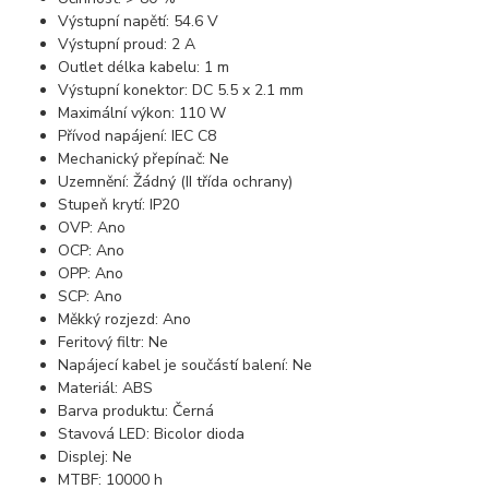
Výstupní napětí: 54.6 V
Výstupní proud: 2 A
Outlet délka kabelu: 1 m
Výstupní konektor: DC 5.5 x 2.1 mm
Maximální výkon: 110 W
Přívod napájení: IEC C8
Mechanický přepínač: Ne
Uzemnění: Žádný (II třída ochrany)
Stupeň krytí: IP20
OVP: Ano
OCP: Ano
OPP: Ano
SCP: Ano
Měkký rozjezd: Ano
Feritový filtr: Ne
Napájecí kabel je součástí balení: Ne
Materiál: ABS
Barva produktu: Černá
Stavová LED: Bicolor dioda
Displej: Ne
MTBF: 10000 h