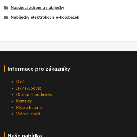
Napájecí zdroje a nabíječky
Nabíječky elektrokol a e-koloběžek
Informace pro zákazníky
O nás
Jak nakupovat
Obchodní podmínky
Kontakty
Péče o baterie
Vrácení zboží
Naše nabídka