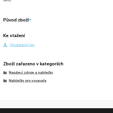
úklid.
Původ zboží
Ke stažení
Produktový list
Zboží zařazeno v kategoriích
Napájecí zdroje a nabíječky
Nabíječky pro vysavače