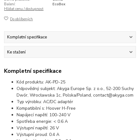
Balení:
EcoBox
Hlídat cenu / dostupnost
Do oblíbených
Kompletní specifikace
Ke stažení
Kompletní specifikace
Kód produktu: AK-PD-25
Odpovědný subjekt: Akyga Europe Sp. z o.o., 52-200 Suchy
Dwór, Wrocławska 1c, Polska/Poland, contact@akyga.com
Typ výrobku: AC/DC adaptér
Kompatibilní s: Hoover H-Free
Napájecí napětí: 100-240 V
Spotřeba energie: < 0.6 A
Výstupní napětí: 26 V
Výstupní proud: 0.4 A