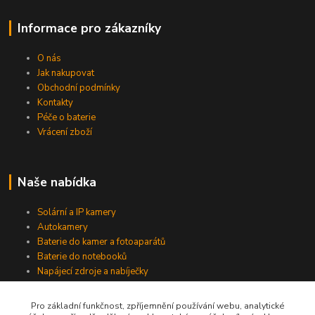
Informace pro zákazníky
O nás
Jak nakupovat
Obchodní podmínky
Kontakty
Péče o baterie
Vrácení zboží
Naše nabídka
Solární a IP kamery
Autokamery
Baterie do kamer a fotoaparátů
Baterie do notebooků
Napájecí zdroje a nabíječky
Pro základní funkčnost, zpříjemnění používání webu, analytické