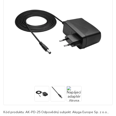
Kód produktu: AK-PD-25 Odpovědný subjekt: Akyga Europe Sp. z o.o.,