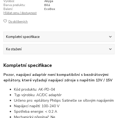
Výrobce:
Akyga
Barva produktu:
Bílá
Balení:
EcoBox
Hlídat cenu / dostupnost
Do oblíbených
Kompletní specifikace
Ke stažení
Kompletní specifikace
Pozor, napájecí adaptér není kompatibilní s bezdrátovými
epilátory, které vyžadují napájecí zdroje s napětím 13V / 15V
Kód produktu: AK-PD-04
Typ výrobku: AC/DC adaptér
Určeno pro: epilátory Philips Satinelle se síťovým napájením
Napájecí napětí: 100-240 V
Spotřeba energie: < 0.2 A
Mechanický přepínač: Ne