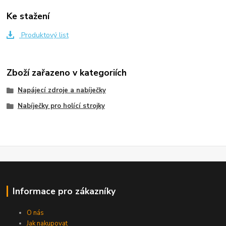
Ke stažení
Produktový list
Zboží zařazeno v kategoriích
Napájecí zdroje a nabíječky
Nabíječky pro holící strojky
Informace pro zákazníky
O nás
Jak nakupovat