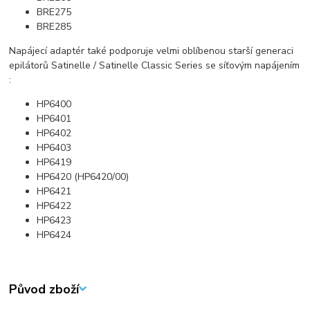
BRE275
BRE285
Napájecí adaptér také podporuje velmi oblíbenou starší generaci
epilátorů Satinelle / Satinelle Classic Series se síťovým napájením
:
HP6400
HP6401
HP6402
HP6403
HP6419
HP6420 (HP6420/00)
HP6421
HP6422
HP6423
HP6424
Původ zboží