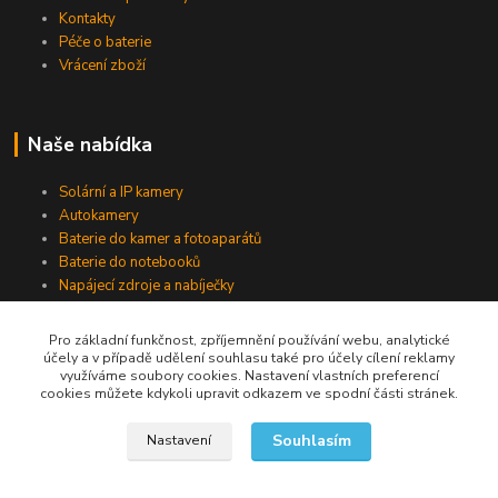
Kontakty
Péče o baterie
Vrácení zboží
Naše nabídka
Solární a IP kamery
Autokamery
Baterie do kamer a fotoaparátů
Baterie do notebooků
Napájecí zdroje a nabíječky
Pro základní funkčnost, zpříjemnění používání webu, analytické
účely a v případě udělení souhlasu také pro účely cílení reklamy
Jsme na Facebooku
využíváme soubory cookies. Nastavení vlastních preferencí
cookies můžete kdykoli upravit odkazem ve spodní části stránek.
Navštívit stránku
Souhlasím
Nastavení