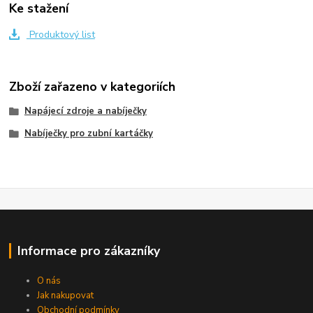
Ke stažení
Produktový list
Zboží zařazeno v kategoriích
Napájecí zdroje a nabíječky
Nabíječky pro zubní kartáčky
Informace pro zákazníky
O nás
Jak nakupovat
Obchodní podmínky