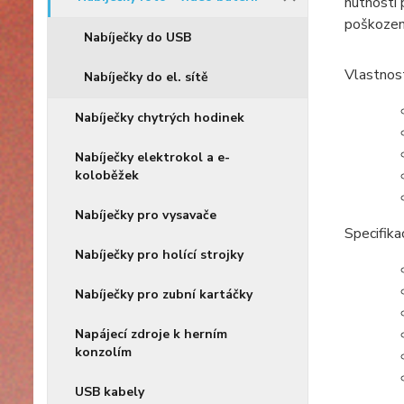
nutnosti 
poškození
Nabíječky do USB
Vlastnost
Nabíječky do el. sítě
Nabíječky chytrých hodinek
Nabíječky elektrokol a e-
koloběžek
Nabíječky pro vysavače
Specifika
Nabíječky pro holící strojky
Nabíječky pro zubní kartáčky
Napájecí zdroje k herním
konzolím
USB kabely