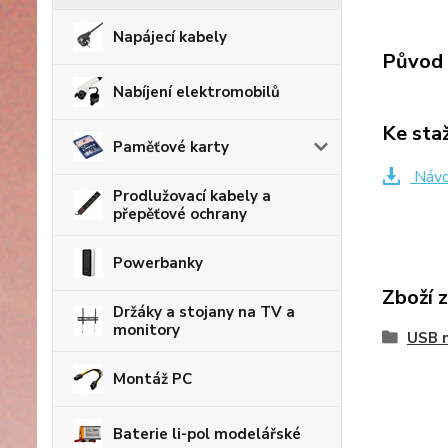
Napájecí kabely
Původ 
Nabíjení elektromobilů
Ke sta
Paměťové karty
Návod
Prodlužovací kabely a
přepěťové ochrany
Powerbanky
Zboží 
Držáky a stojany na TV a
monitory
USB n
Montáž PC
Baterie li-pol modelářské