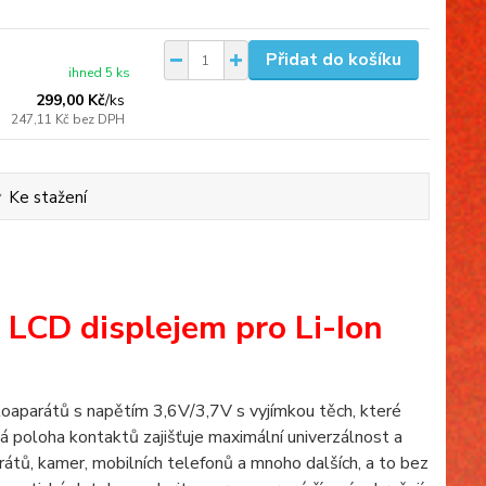
Přidat do košíku
ihned 5 ks
299,00 Kč
/
ks
247,11 Kč
bez DPH
Ke stažení
 LCD displejem pro Li-Ion
otoaparátů s napětím 3,6V/3,7V s vyjímkou těch, které
á poloha kontaktů zajišťuje maximální univerzálnost a
rátů, kamer, mobilních telefonů a mnoho dalších, a to bez