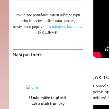
Pokud zde postrádáte baterii určitého typu
nebo kapacity, pošlete nám, prosím,
nezávaznou poptávku na
info@trx-baterie.cz
.
DĚKUJEME !
Naši partneři:
JAK T
Pomocí ap
pohyb, sp
U nás můžete platit
některé z
také elektronicky