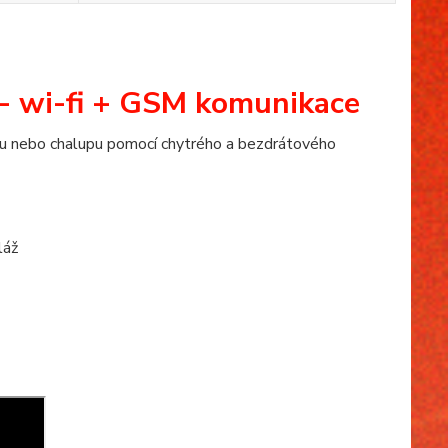
- wi-fi + GSM komunikace
tu nebo chalupu pomocí chytrého a bezdrátového
láž