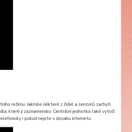
ho režimu. Jakmile některé z čidel a senzorů zachytí
idla, které ji zaznamenalo. Centrální jednotka také vytočí
elefonicky i pokud nejste v dosahu internetu.