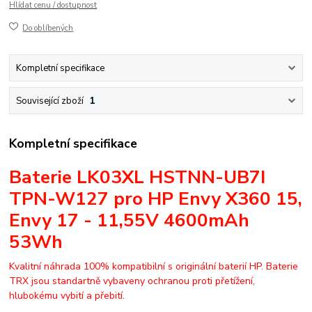
Hlídat cenu / dostupnost
Do oblíbených
Kompletní specifikace
Související zboží
1
Kompletní specifikace
Baterie LK03XL HSTNN-UB7I
TPN-W127 pro HP Envy X360 15,
Envy 17 - 11,55V 4600mAh
53Wh
Kvalitní náhrada 100% kompatibilní s originální baterií HP. Baterie
TRX jsou standartně vybaveny ochranou proti přetížení,
hlubokému vybití a přebití.