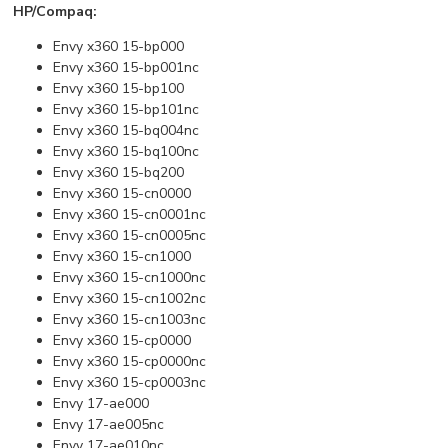
HP/Compaq:
Envy x360 15-bp000
Envy x360 15-bp001nc
Envy x360 15-bp100
Envy x360 15-bp101nc
Envy x360 15-bq004nc
Envy x360 15-bq100nc
Envy x360 15-bq200
Envy x360 15-cn0000
Envy x360 15-cn0001nc
Envy x360 15-cn0005nc
Envy x360 15-cn1000
Envy x360 15-cn1000nc
Envy x360 15-cn1002nc
Envy x360 15-cn1003nc
Envy x360 15-cp0000
Envy x360 15-cp0000nc
Envy x360 15-cp0003nc
Envy 17-ae000
Envy 17-ae005nc
Envy 17-ae010nc