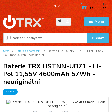
0
ks
CZK
za
0,00 Kč
Menu
Hledat
Úvod
Baterie do notebooků
Baterie TRX HSTNN-UB71 - Li-Pol 11,55V
4600mAh 57Wh - neoriginální
Baterie TRX HSTNN-UB71 - Li-
Pol 11,55V 4600mAh 57Wh -
neoriginální
Novinka