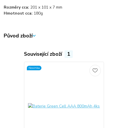
Rozměry cca:
201 x 101 x 7 mm
Hmotnost cca:
180g
Původ zboží
Související zboží
1
Novinka