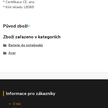
* Certifikace CE: ano
* Kód skladu: LB069
Původ zboží
Zboží zařazeno v kategoriích
Baterie do notebooků
Acer
Informace pro zákazníky
O nás