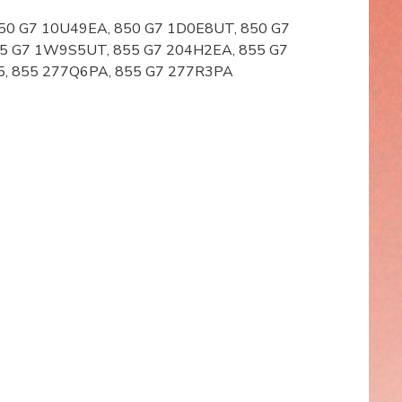
8, 850 G7 10U49EA, 850 G7 1D0E8UT, 850 G7
55 G7 1W9S5UT, 855 G7 204H2EA, 855 G7
5, 855 277Q6PA, 855 G7 277R3PA