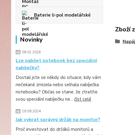
Baterie li-pol modelářské
Zboží 
Novinky
Napáj
08.01.2026
Lze nabíjet notebook bez speciální
nabíječky?
Dostali jste se někdy do situace, kdy vám
nečekaně zmizela nebo selhala nabíječka
notebooku? Občas se stane, že ztratíte
svou speciální nabíječku ne...
číst celé
18.09.2024
Jak vybrat správný držák na monitor?
Proč investovat do držáků monitorů a