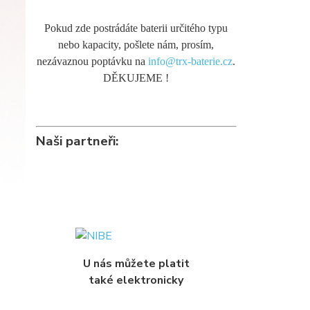
Pokud zde postrádáte baterii určitého typu
nebo kapacity, pošlete nám, prosím,
nezávaznou poptávku na
info@trx-baterie.cz
.
DĚKUJEME !
Naši partneři:
U nás můžete platit
také elektronicky