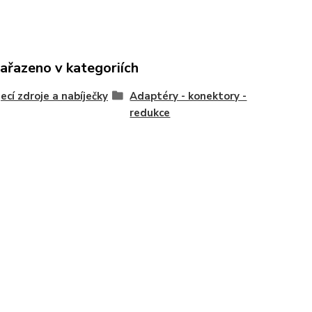
zařazeno v kategoriích
ecí zdroje a nabíječky
Adaptéry - konektory -
redukce