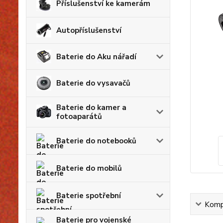
Příslušenství ke kamerám
Autopříslušenství
Baterie do Aku nářadí
Baterie do vysavačů
Baterie do kamer a
fotoaparátů
Baterie do notebooků
Baterie do mobilů
Baterie spotřební
Kompl
Baterie pro vojenské