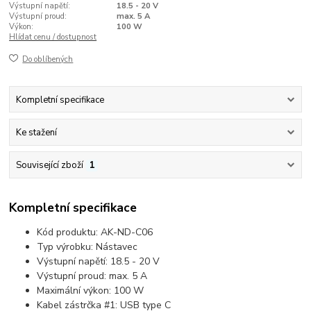
Výstupní napětí:
18.5 - 20 V
Výstupní proud:
max. 5 A
Výkon:
100 W
Hlídat cenu / dostupnost
Do oblíbených
Kompletní specifikace
Ke stažení
Související zboží
1
Kompletní specifikace
Kód produktu: AK-ND-C06
Typ výrobku: Nástavec
Výstupní napětí: 18.5 - 20 V
Výstupní proud: max. 5 A
Maximální výkon: 100 W
Kabel zástrčka #1: USB type C