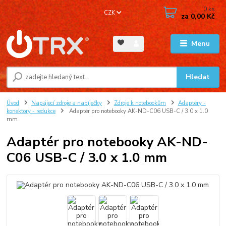
0
ks
CZK
za
0,00 Kč
Menu
Hledat
Úvod
Napájecí zdroje a nabíječky
Zdroje k notebookům
Adaptéry -
konektory - redukce
Adaptér pro notebooky AK-ND-C06 USB-C / 3.0 x 1.0
mm
Adaptér pro notebooky AK-ND-
C06 USB-C / 3.0 x 1.0 mm