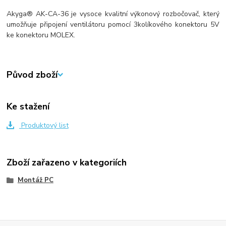
Akyga® AK-CA-36
je vysoce kvalitní
výkonový rozbočovač
, který
umožňuje připojení ventilátoru pomocí
3kolíkového konektoru 5V
ke konektoru
MOLEX
.
Původ zboží
Ke stažení
Produktový list
Zboží zařazeno v kategoriích
Montáž PC