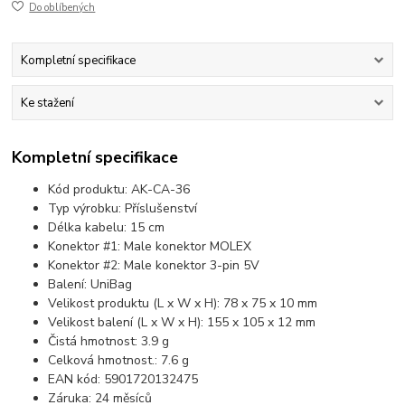
Do oblíbených
Kompletní specifikace
Ke stažení
Kompletní specifikace
Kód produktu: AK-CA-36
Typ výrobku: Příslušenství
Délka kabelu: 15 cm
Konektor #1: Male konektor MOLEX
Konektor #2: Male konektor 3-pin 5V
Balení: UniBag
Velikost produktu (L x W x H): 78 x 75 x 10 mm
Velikost balení (L x W x H): 155 x 105 x 12 mm
Čistá hmotnost: 3.9 g
Celková hmotnost.: 7.6 g
EAN kód: 5901720132475
Záruka: 24 měsíců