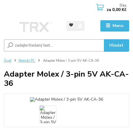
0
ks
CZK
za
0,00 Kč
Menu
Hledat
Úvod
Montáž PC
Adapter Molex / 3-pin 5V AK-CA-36
Adapter Molex / 3-pin 5V AK-CA-
36