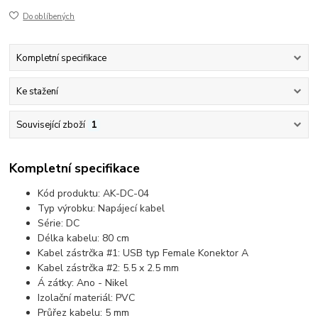
Do oblíbených
Kompletní specifikace
Ke stažení
Související zboží
1
Kompletní specifikace
Kód produktu: AK-DC-04
Typ výrobku: Napájecí kabel
Série: DC
Délka kabelu: 80 cm
Kabel zástrčka #1: USB typ Female Konektor A
Kabel zástrčka #2: 5.5 x 2.5 mm
Á zátky: Ano - Nikel
Izolační materiál: PVC
Průřez kabelu: 5 mm