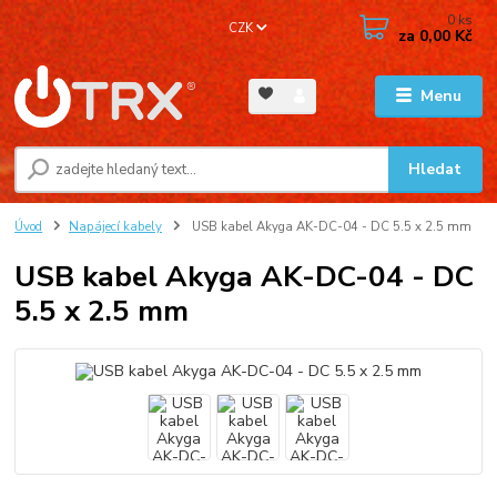
0
ks
CZK
za
0,00 Kč
Menu
Hledat
Úvod
Napájecí kabely
USB kabel Akyga AK-DC-04 - DC 5.5 x 2.5 mm
USB kabel Akyga AK-DC-04 - DC
5.5 x 2.5 mm