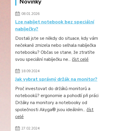
Novinky
08.01.2026
Lze nabíjet notebook bez speciální
nabíječky?
Dostali jste se někdy do situace, kdy vám
nečekaně zmizela nebo selhala nabíječka
notebooku? Občas se stane, že ztratíte
svou speciální nabíječku ne...
číst celé
18.09.2024
Jak vybrat správný držák na monitor?
Proč investovat do držáků monitorů a
notebooků? ergonomie a pohodlí při práci
Držáky na monitory a notebooky od
společnosti Akyga® jsou ideálním...
číst
celé
27.02.2024