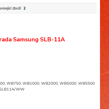
visející zboží
2
áhrada Samsung SLB-11A
00, WB750, WB1000, WB2000, WB5000, WB5500
EA-SLB11A/WW