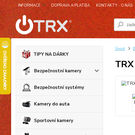
INFORMACE
DOPRAVA A PLATBA
KONTAKTY - O NÁS
Úvod
B
TIPY NA DÁRKY
TRX 
Bezpečnostní kamery
Bezpečnostní systémy
Kamery do auta
Sportovní kamery