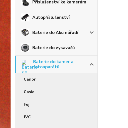
Příslušenství ke kamerám
Autopříslušenství
Baterie do Aku nářadí
Baterie do vysavačů
Baterie do kamer a
fotoaparátů
Canon
Casio
Fuji
JVC