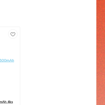
0mAh 4ks