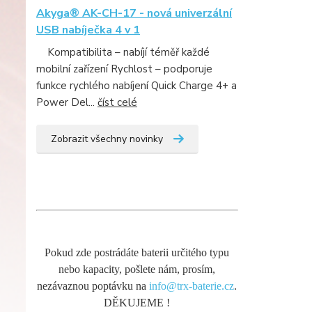
Akyga® AK-CH-17 - nová univerzální
USB nabíječka 4 v 1
Kompatibilita – nabíjí téměř každé
mobilní zařízení Rychlost – podporuje
funkce rychlého nabíjení Quick Charge 4+ a
Power Del...
číst celé
Zobrazit všechny novinky
Pokud zde postrádáte baterii určitého typu
nebo kapacity, pošlete nám, prosím,
nezávaznou poptávku na
info@trx-baterie.cz
.
DĚKUJEME !