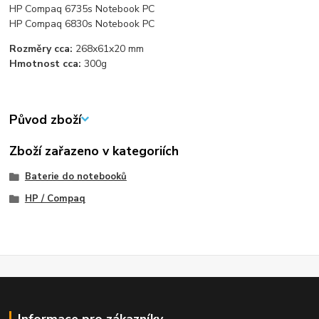
HP Compaq 6735s Notebook PC
HP Compaq 6830s Notebook PC
Rozměry cca:
268x61x20 mm
Hmotnost cca:
300g
Původ zboží
Zboží zařazeno v kategoriích
Baterie do notebooků
HP / Compaq
Informace pro zákazníky