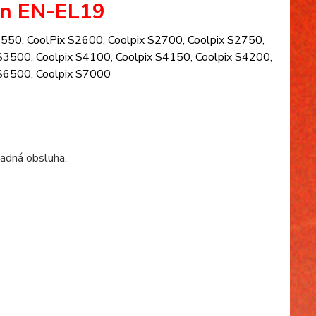
kon EN-EL19
S2550, CoolPix S2600, Coolpix S2700, Coolpix S2750,
 S3500, Coolpix S4100, Coolpix S4150, Coolpix S4200,
 S6500, Coolpix S7000
nadná obsluha.