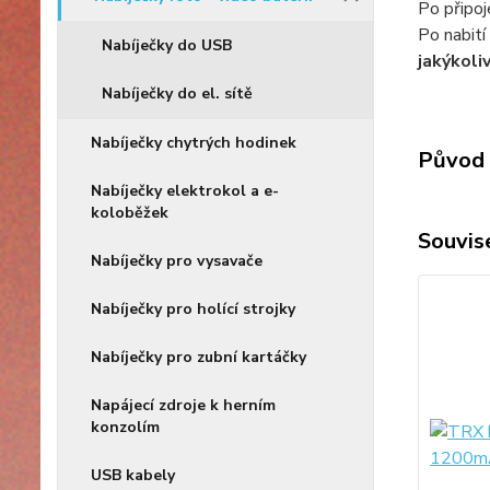
Po připoj
Po nabití
Nabíječky do USB
jakýkoli
Nabíječky do el. sítě
Nabíječky chytrých hodinek
Původ 
Nabíječky elektrokol a e-
koloběžek
Souvise
Nabíječky pro vysavače
Nabíječky pro holící strojky
Nabíječky pro zubní kartáčky
Napájecí zdroje k herním
konzolím
USB kabely