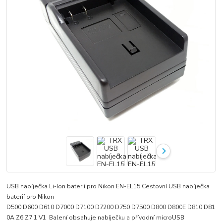
USB nabíječka Li-Ion baterií pro Nikon EN-EL15 Cestovní USB nabíječka
baterií pro Nikon
D500 D600 D610 D7000 D7100 D7200 D750 D7500 D800 D800E D810 D81
0A Z6 Z7 1 V1 Balení obsahuje nabíječku a přívodní microUSB