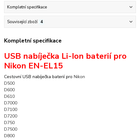
Kompletní specifikace
Související zboží
4
Kompletní specifikace
USB n
abíječka Li-Ion baterií pro
Nikon EN-EL15
Cestovní USB nabíječka baterií pro
Nikon
D500
D600
D610
D7000
D7100
D7200
D750
D7500
D800