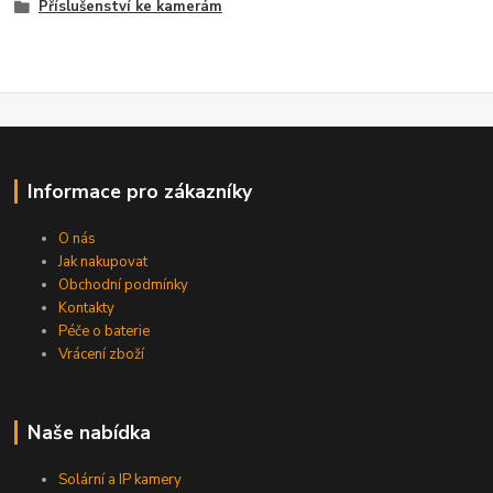
Příslušenství ke kamerám
Informace pro zákazníky
O nás
Jak nakupovat
Obchodní podmínky
Kontakty
Péče o baterie
Vrácení zboží
Naše nabídka
Solární a IP kamery