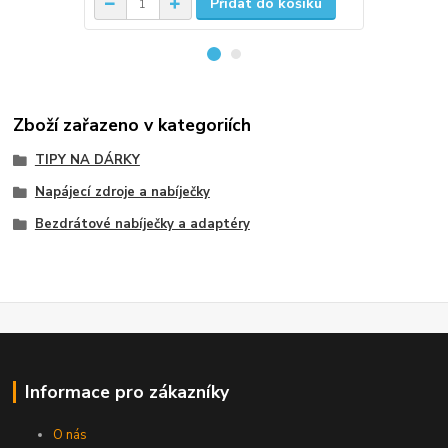
Přidat do košíku
Zboží zařazeno v kategoriích
TIPY NA DÁRKY
Napájecí zdroje a nabíječky
Bezdrátové nabíječky a adaptéry
Informace pro zákazníky
O nás