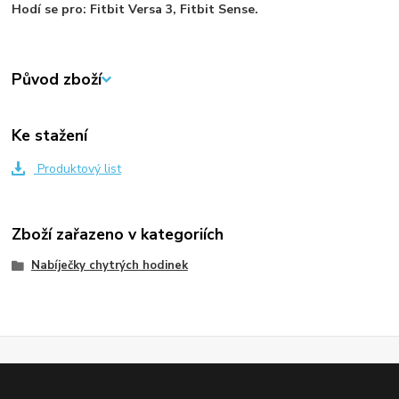
Hodí se pro: Fitbit Versa 3, Fitbit Sense.
Původ zboží
Ke stažení
Produktový list
Zboží zařazeno v kategoriích
Nabíječky chytrých hodinek