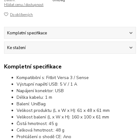
Balení:
UniBag
Hlídat cenu / dostupnost
Do oblíbených
Kompletní specifikace
Ke stažení
Kompletní specifikace
Kompatibilní s: Fitbit Versa 3 / Sense
Výstupní napětí USB: 5 V / 1 A
Napájení konektor: USB
Délka kabelu: 1 m
Balení: UniBag
Velikost produktu (L x W x H): 61 x 48 x 61 mm
Velikost balení (L x W x H): 160 x 100 x 61 mm
Čistá hmotnost: 45 g
Celková hmotnost.: 48 g
Prohlášení o shodě CE: Ano