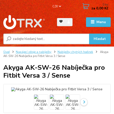
0
ks
CZK
za
0,00 Kč
Menu
Hledat
Úvod
Napájecí zdroje a nabíječky
Nabíječky chytrých hodinek
Akyga
AK-SW-26 Nabíječka pro Fitbit Versa 3 / Sense
Akyga AK-SW-26 Nabíječka pro
Fitbit Versa 3 / Sense