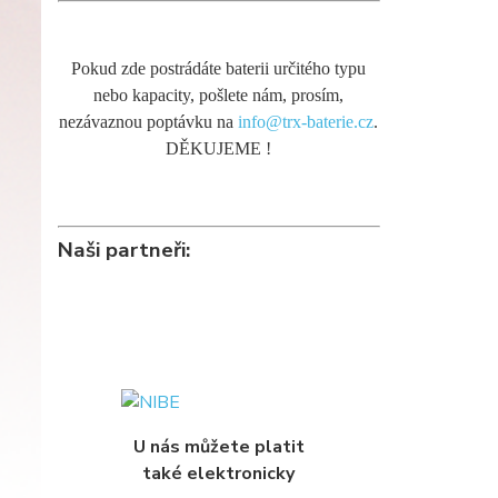
Pokud zde postrádáte baterii určitého typu
nebo kapacity, pošlete nám, prosím,
nezávaznou poptávku na
info@trx-baterie.cz
.
DĚKUJEME !
Naši partneři:
U nás můžete platit
také elektronicky