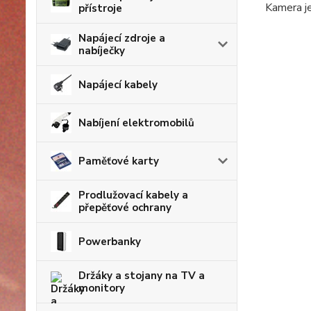
Kamera je
přístroje
Napájecí zdroje a
nabíječky
Napájecí kabely
Nabíjení elektromobilů
Paměťové karty
Prodlužovací kabely a
přepěťové ochrany
Powerbanky
Držáky a stojany na TV a
monitory