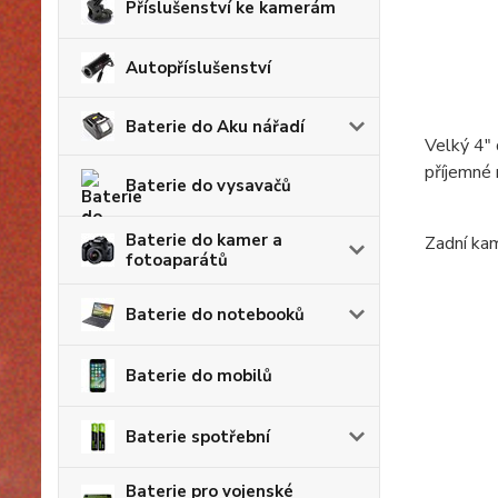
Příslušenství ke kamerám
Autopříslušenství
Baterie do Aku nářadí
Velký 4" 
příjemné 
Baterie do vysavačů
Baterie do kamer a
Zadní kam
fotoaparátů
Baterie do notebooků
Baterie do mobilů
Baterie spotřební
Baterie pro vojenské