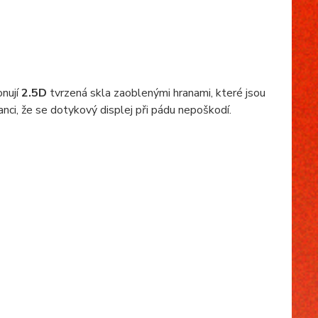
nují
2.5D
tvrzená skla zaoblenými hranami, které jsou
nci, že se dotykový displej při pádu nepoškodí.