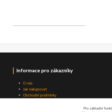
Informace pro zákazníky
O nás
Jak nakupovat
Obchodní podmínky
Kontakty
Péče o baterie
Pro základní funk