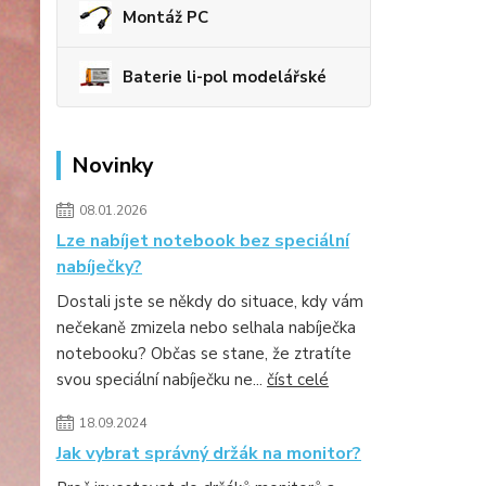
Montáž PC
Baterie li-pol modelářské
Novinky
08.01.2026
Lze nabíjet notebook bez speciální
nabíječky?
Dostali jste se někdy do situace, kdy vám
nečekaně zmizela nebo selhala nabíječka
notebooku? Občas se stane, že ztratíte
svou speciální nabíječku ne...
číst celé
18.09.2024
Jak vybrat správný držák na monitor?